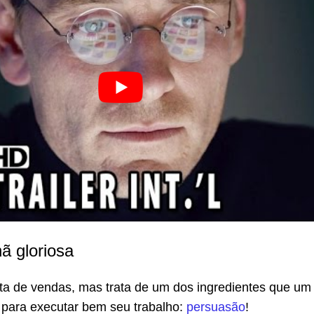
 gloriosa
rata de vendas, mas trata de um dos ingredientes que u
 para executar bem seu trabalho:
persuasão
!