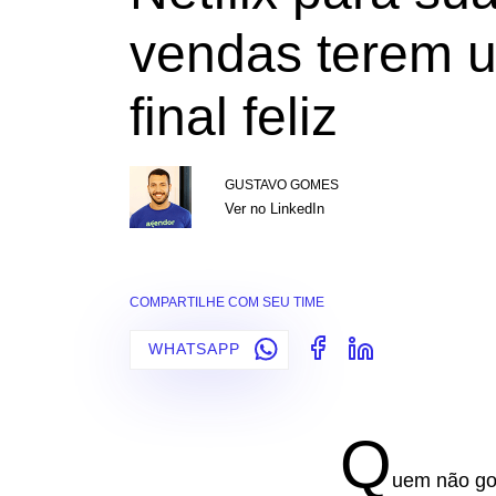
vendas terem 
final feliz
GUSTAVO GOMES
Ver no LinkedIn
COMPARTILHE COM SEU TIME
WHATSAPP
Q
uem não gos