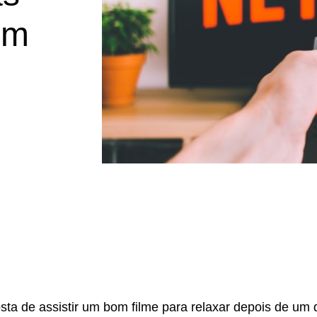
um
ta de assistir um bom filme para relaxar depois de um 