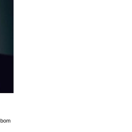
m bom