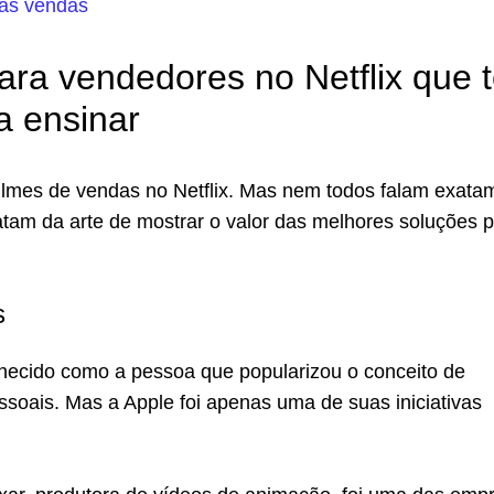
das vendas
para vendedores no Netflix que 
a ensinar
ilmes de vendas no Netflix. Mas nem todos falam exata
atam da arte de mostrar o valor das melhores soluções 
s
ecido como a pessoa que popularizou o conceito de
soais. Mas a Apple foi apenas uma de suas iniciativas