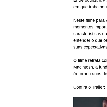
Entre outras, a P
em que trabalhou
Neste filme para 
momentos importa
características 
entender o que os
suas expectativas
O filme retrata c
Macintosh, a fun
(retornou anos de
Confira o Trailer: