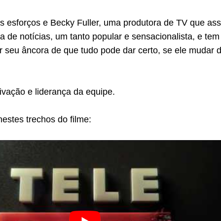
 os esforços e Becky Fuller, uma produtora de TV que a
 de notícias, um tanto popular e sensacionalista, e te
r seu âncora de que tudo pode dar certo, se ele mudar 
ivação e liderança da equipe.
estes trechos do filme: