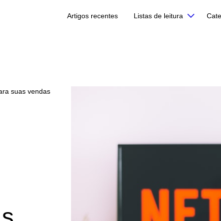
Artigos recentes
Listas de leitura
Cate
para suas vendas
as