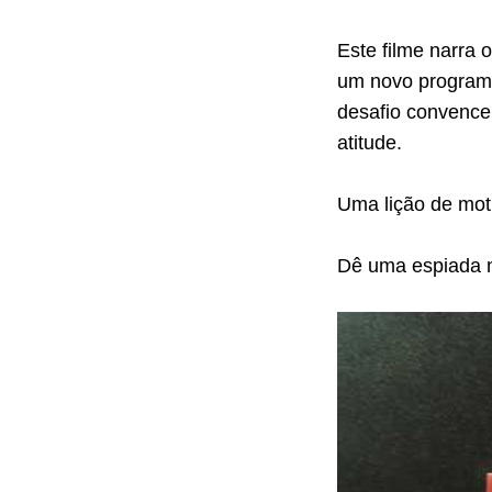
Este filme narra
um novo programa
desafio convence
atitude.
Uma lição de mot
Dê uma espiada n