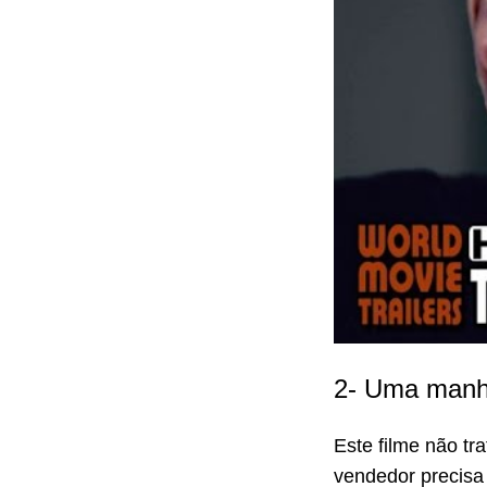
2- Uma manhã
Este filme não t
vendedor precisa