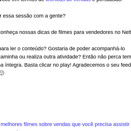
tir essa sessão com a gente?
onheça nossas dicas de filmes para vendedores no Netfl
caminha ou realiza outra atividade? Então não perca te
na íntegra. Basta clicar no play! Agradecemos o seu fee
🙂
melhores filmes sobre vendas que você precisa assistir