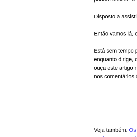
Disposto a assis
Então vamos lá, c
Está sem tempo para ler o conteúdo? Gostaria de poder acompanhá-lo
enquanto dirige, 
ouça este artigo 
nos comentários 
Veja também:
Os 