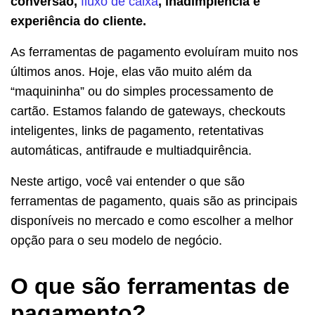
conversão,
fluxo de caixa
, inadimplência e
experiência do cliente.
As ferramentas de pagamento evoluíram muito nos
últimos anos. Hoje, elas vão muito além da
“maquininha” ou do simples processamento de
cartão. Estamos falando de gateways, checkouts
inteligentes, links de pagamento, retentativas
automáticas, antifraude e multiadquirência.
Neste artigo, você vai entender o que são
ferramentas de pagamento, quais são as principais
disponíveis no mercado e como escolher a melhor
opção para o seu modelo de negócio.
O que são ferramentas de
pagamento?