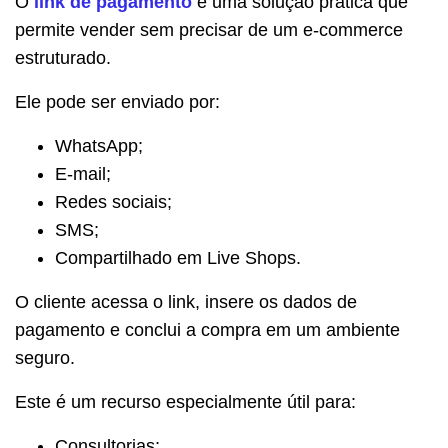
O
link de pagamento
é uma solução prática que
permite vender sem precisar de um e-commerce
estruturado.
Ele pode ser enviado por:
WhatsApp;
E-mail;
Redes sociais;
SMS;
Compartilhado em Live Shops.
O cliente acessa o link, insere os dados de
pagamento e conclui a compra em um ambiente
seguro.
Este é um recurso especialmente útil para:
Consultorias;