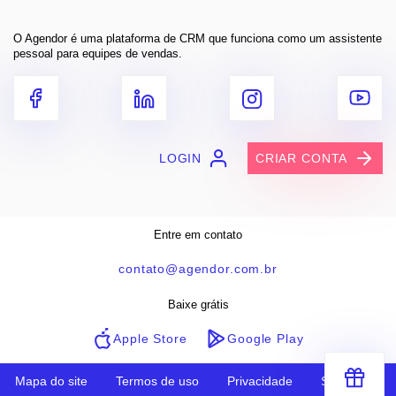
O Agendor é uma plataforma de CRM que funciona como um assistente
pessoal para equipes de vendas.
LOGIN
CRIAR CONTA
Entre em contato
contato@agendor.com.br
Baixe grátis
Apple Store
Google Play
Mapa do site
Termos de uso
Privacidade
Segurança