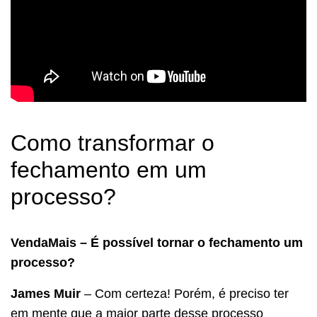
Como transformar o
fechamento em um
processo?
VendaMais – É possível tornar o fechamento um
processo?
James Muir
– Com certeza! Porém, é preciso ter
em mente que a maior parte desse processo