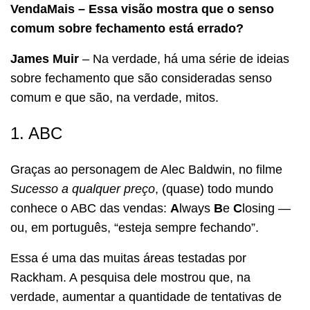
VendaMais – Essa visão mostra que o senso
comum sobre fechamento está errado?
James Muir
– Na verdade, há uma série de ideias
sobre fechamento que são consideradas senso
comum e que são, na verdade, mitos.
1. ABC
Graças ao personagem de Alec Baldwin, no filme
Sucesso a qualquer preço
, (quase) todo mundo
conhece o ABC das vendas:
A
lways
B
e
C
losing —
ou, em português, “esteja sempre fechando”.
Essa é uma das muitas áreas testadas por
Rackham. A pesquisa dele mostrou que, na
verdade, aumentar a quantidade de tentativas de