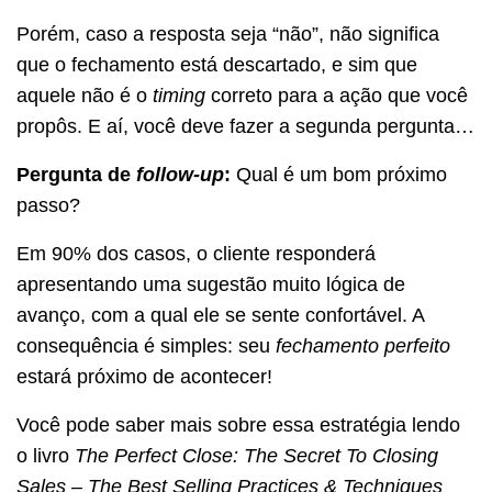
Porém, caso a resposta seja “não”, não significa
que o fechamento está descartado, e sim que
aquele não é o
timing
correto para a ação que você
propôs. E aí, você deve fazer a segunda pergunta…
Pergunta de
follow-up
:
Qual é um bom próximo
passo?
Em 90% dos casos, o cliente responderá
apresentando uma sugestão muito lógica de
avanço, com a qual ele se sente confortável. A
consequência é simples: seu
fechamento perfeito
estará próximo de acontecer!
Você pode saber mais sobre essa estratégia lendo
o livro
The Perfect Close: The Secret To Closing
Sales – The Best Selling Practices & Techniques