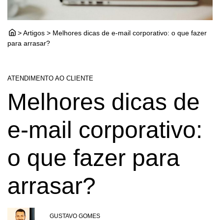
> Artigos > Melhores dicas de e-mail corporativo: o que fazer
para arrasar?
ATENDIMENTO AO CLIENTE
Melhores dicas de
e-mail corporativo:
o que fazer para
arrasar?
GUSTAVO GOMES