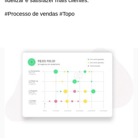
fidelizar e satisfazer mais clientes.
#Processo de vendas #Topo