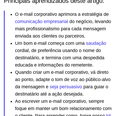
Principais aprendizados deste artigo:
O e-mail corporativo aprimora a estratégia de
comunicação empresarial
do negócio, levando
mais profissionalismo para cada mensagem
enviada aos clientes ou parceiros.
Um bom e-mail começa com uma
saudação
cordial, de preferência usando o nome do
destinatário, e termina com uma despedida
educada e informações do remetente.
Quando criar um e-mail corporativo, vá direto
ao ponto, adapte o tom de voz ao público-alvo
da mensagem e
seja persuasivo
para guiar o
destinatário até a ação desejada.
Ao escrever um e-mail corporativo, sempre
foque em manter um bom relacionamento com
o cliente. Para aprender como, baixe nosso
kit