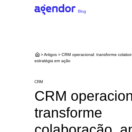
Blog
> Artigos > CRM operacional: transforme colabor
estratégia em ação
CRM
CRM operacion
transforme
colaboração, a