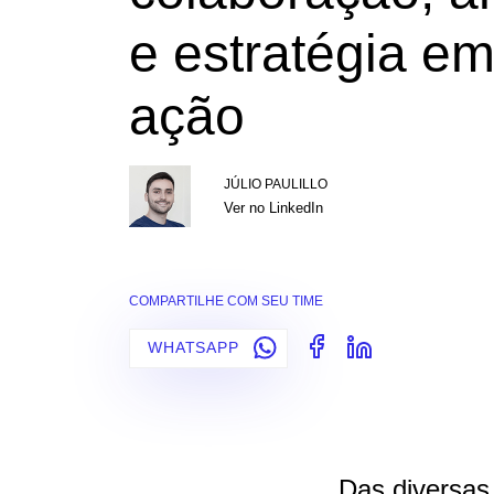
e estratégia e
ação
JÚLIO PAULILLO
Ver no LinkedIn
COMPARTILHE COM SEU TIME
WHATSAPP
Das diversas