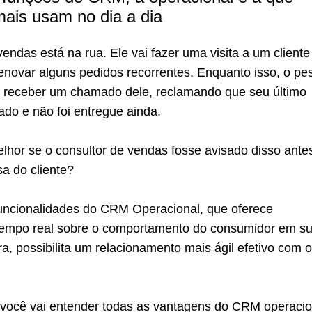
ais usam no dia a dia
endas está na rua. Ele vai fazer uma visita a um cliente
enovar alguns pedidos recorrentes. Enquanto isso, o pe
receber um chamado dele, reclamando que seu último
ado e não foi entregue ainda.
lhor se o consultor de vendas fosse avisado disso ante
a do cliente?
uncionalidades do CRM Operacional, que oferece
tempo real sobre o comportamento do consumidor em s
a, possibilita um relacionamento mais ágil efetivo com o
você vai entender todas as vantagens do CRM operacio