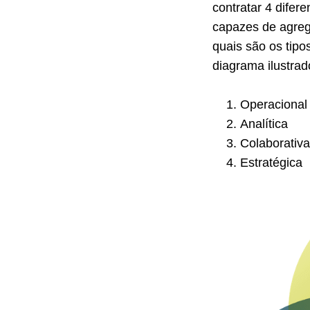
contratar 4 difer
capazes de agrega
quais são os tip
diagrama ilustrad
Operacional
Analítica
Colaborativa
Estratégica