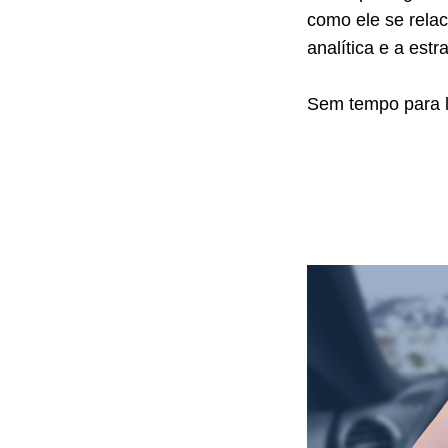
como ele se rela
analítica e a estr
Sem tempo para l