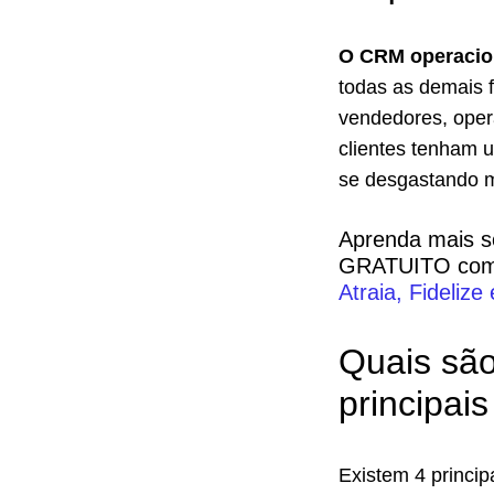
O CRM operacio
todas as demais 
vendedores, oper
clientes tenham 
se desgastando m
Aprenda mais s
GRATUITO com t
Atraia, Fidelize
Quais sã
principai
Existem 4 princip