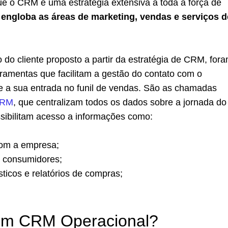
e o CRM é uma estratégia extensiva a toda a força de
,
engloba as áreas de marketing, vendas e serviços d
do cliente proposto a partir da estratégia de CRM, for
ramentas que facilitam a gestão do contato com o
 a sua entrada no funil de vendas. São as chamadas
CRM
, que centralizam todos os dados sobre a jornada do
sibilitam acesso a informações como:
com a empresa;
s consumidores;
sticos e relatórios de compras;
um CRM Operacional?