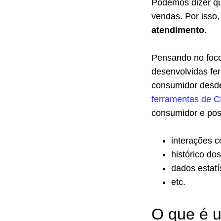
Podemos dizer qu
vendas. Por isso
atendimento
.
Pensando no foco 
desenvolvidas fer
consumidor desde
ferramentas de 
consumidor e pos
interações 
histórico do
dados estatí
etc.
O que é 