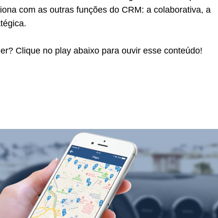
ciona com as outras funções do CRM: a colaborativa, a
atégica.
er? Clique no play abaixo para ouvir esse conteúdo!