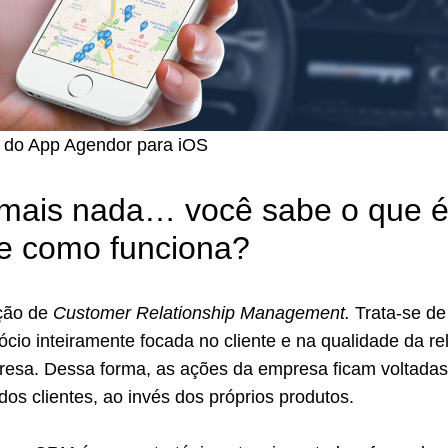
 do App Agendor para iOS
 mais nada… você sabe o que 
 como funciona?
ção de
Customer Relationship Management.
Trata-se d
ócio inteiramente focada no cliente e na qualidade da re
presa. Dessa forma, as ações da empresa ficam voltadas
os clientes, ao invés dos próprios produtos.