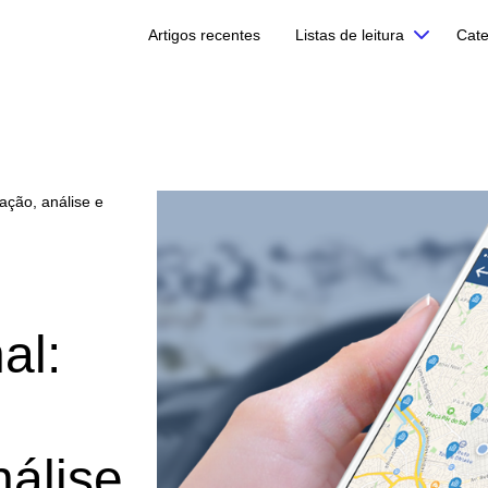
Artigos recentes
Listas de leitura
Cate
ação, análise e
al:
nálise