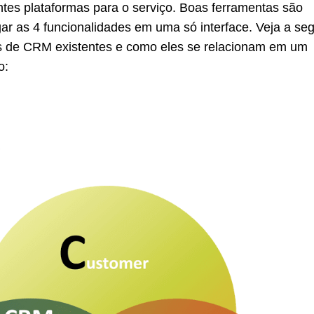
entes plataformas para o serviço. Boas ferramentas são
r as 4 funcionalidades em uma só interface. Veja a seg
os de CRM existentes e como eles se relacionam em um
o: