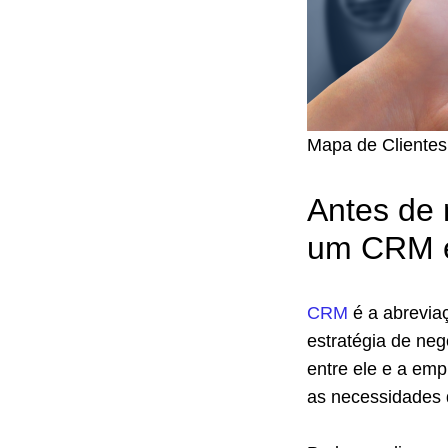
Mapa de Clientes
Antes de
um CRM e
CRM
é a abrevia
estratégia de neg
entre ele e a em
as necessidades d