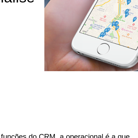
m
 funções do CRM, a operacional é a que