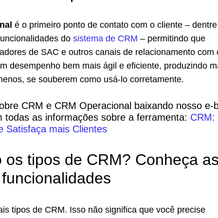
nal
é o primeiro ponto de contato com o cliente – dentre
funcionalidades do
sistema de CRM
– permitindo que
adores de SAC e outros canais de relacionamento com 
um desempenho bem mais ágil e eficiente, produzindo m
enos, se souberem como usá-lo corretamente.
obre CRM e CRM Operacional baixando nosso e-
odas as informações sobre a ferramenta:
CRM:
 e Satisfaça mais Clientes
o os tipos de CRM? Conheça as
s funcionalidades
ais tipos de CRM. Isso não significa que você precise