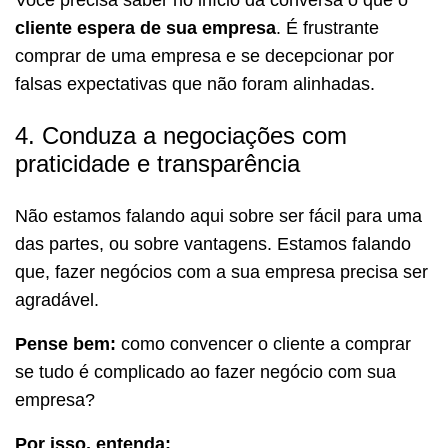
Você precisa saber no início da conversa o que o
cliente espera de sua empresa
. É frustrante
comprar de uma empresa e se decepcionar por
falsas expectativas que não foram alinhadas.
4. Conduza a negociações com
praticidade e transparência
Não estamos falando aqui sobre ser fácil para uma
das partes, ou sobre vantagens. Estamos falando
que, fazer negócios com a sua empresa precisa ser
agradável.
Pense bem:
como convencer o cliente a comprar
se tudo é complicado ao fazer negócio com sua
empresa?
Por isso, entenda: