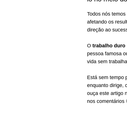
Todos nós temos 
afetando os resul
direção ao suce
O
trabalho duro
pessoa famosa ou 
vida sem trabalha
Está sem tempo p
enquanto dirige, 
ouça este artigo 
nos comentários 