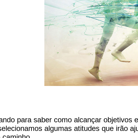
tando para saber como alcançar objetivos 
elecionamos algumas atitudes que irão aj
o caminho