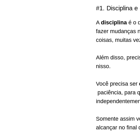
#1. Disciplina e
A
disciplina
é o q
fazer mudanças n
coisas, muitas v
Além disso, prec
nisso.
Você precisa ser
paciência, para
independentement
Somente assim vo
alcançar no final