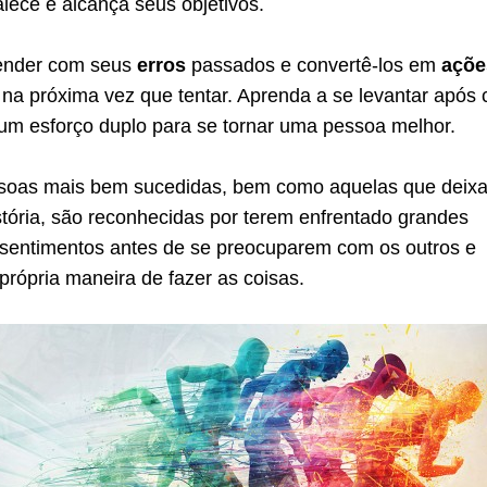
lece e alcança seus objetivos.
ender com seus
erros
passados e convertê-los em
açõe
na próxima vez que tentar. Aprenda a se levantar após
um esforço duplo para se tornar uma pessoa melhor.
soas mais bem sucedidas, bem como aquelas que deix
tória, são reconhecidas por terem enfrentado grandes
essentimentos antes de se preocuparem com os outros e
rópria maneira de fazer as coisas.