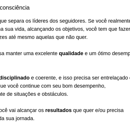
 consciência
ue separa os líderes dos seguidores. Se você realment
a sua vida, alcançando os objetivos, você tem que faze
ezes até mesmo aquelas que não quer.
isa manter uma excelente
qualidade
e um ótimo desem
disciplinado
e coerente, e isso precisa ser entrelaçado
 que você continue com seu bom desempenho,
e de situações e obstáculos.
cê vai alcançar os
resultados
que quer e/ou precisa
 da sua jornada.