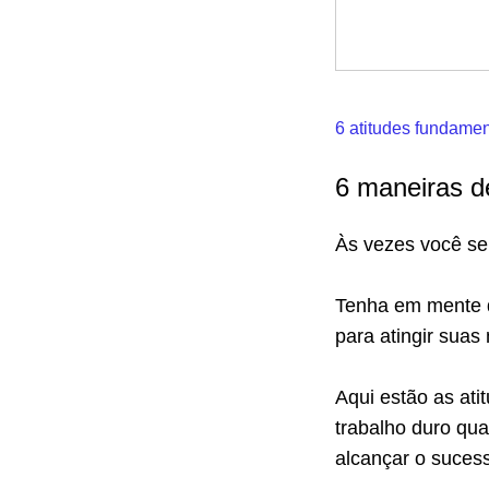
6 atitudes fundamen
6 maneiras d
Às vezes você se
Tenha em mente 
para atingir suas
Aqui estão as ati
trabalho duro qu
alcançar o suces