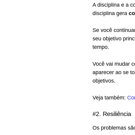
A disciplina e a 
disciplina gera
co
Se você continuar
seu objetivo prin
tempo.
Você vai mudar c
aparecer ao se t
objetivos.
Veja também:
Co
#2. Resiliência
Os problemas são