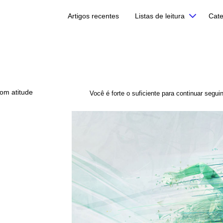
Artigos recentes
Listas de leitura
Cate
com atitude
Você é forte o suficiente para continuar segu