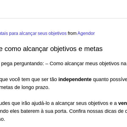
tais para alcançar seus objetivos
from
Agendor
e como alcançar objetivos e metas
 pega perguntando: – Como alcançar meus objetivos na
que você tem que ser tão
independente
quanto possíve
 metas de longo prazo.
tudes que irão ajudá-lo a alcançar seus objetivos e a
ven
ando eles baterem à sua porta. Confira nossas dicas de
so.