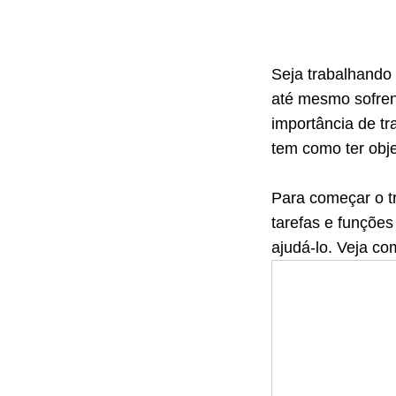
Seja trabalhando
até mesmo sofren
importância de t
tem como ter obj
Para começar o t
tarefas e funções
ajudá-lo. Veja co