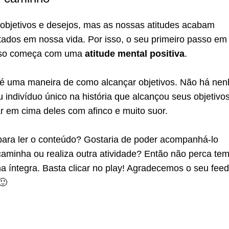
objetivos e desejos, mas as nossas atitudes acabam
tados em nossa vida. Por isso, o seu primeiro passo em
sso começa com uma
atitude mental positiva
.
é uma maneira de como alcançar objetivos. Não há ne
indivíduo único na história que alcançou seus objetivo
r em cima deles com afinco e muito suor.
ara ler o conteúdo? Gostaria de poder acompanhá-lo
caminha ou realiza outra atividade? Então não perca te
na íntegra. Basta clicar no play! Agradecemos o seu fee
🙂