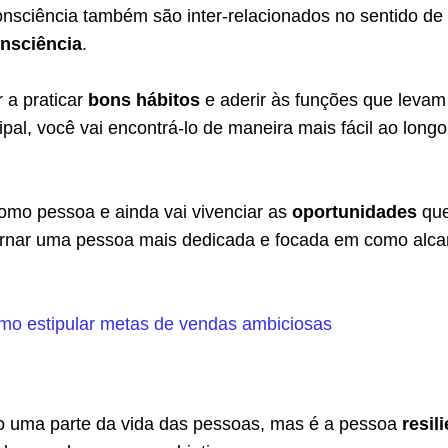
consciência também são inter-relacionados no sentido de
nsciência
.
 a praticar
bons hábitos
e aderir às funções que levam
cipal, você vai encontrá-lo de maneira mais fácil ao long
omo pessoa e ainda vai vivenciar as
oportunidades
que
ornar uma pessoa mais dedicada e focada em como alca
mo estipular metas de vendas ambiciosas
 uma parte da vida das pessoas, mas é a pessoa
resil