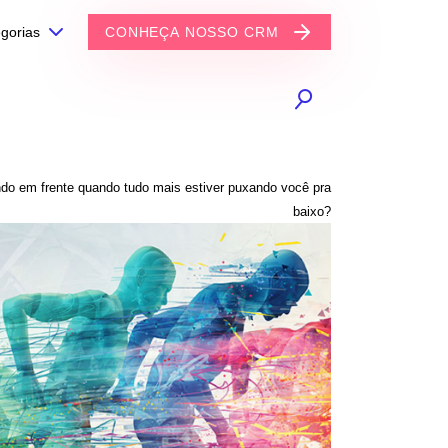
gorias
CONHEÇA NOSSO CRM
indo em frente quando tudo mais estiver puxando você pra
baixo?