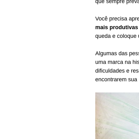
que sempre preva
Você precisa apr
mais produtivas
queda e coloque 
Algumas das pes
uma marca na his
dificuldades e r
encontrarem sua p