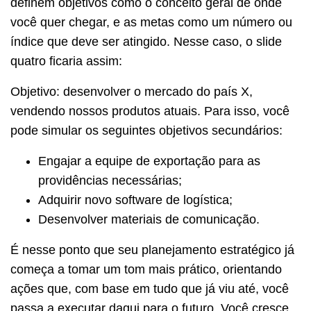
definem objetivos como o conceito geral de onde
você quer chegar, e as metas como um número ou
índice que deve ser atingido. Nesse caso, o slide
quatro ficaria assim:
Objetivo: desenvolver o mercado do país X,
vendendo nossos produtos atuais. Para isso, você
pode simular os seguintes objetivos secundários:
Engajar a equipe de exportação para as
providências necessárias;
Adquirir novo software de logística;
Desenvolver materiais de comunicação.
É nesse ponto que seu planejamento estratégico já
começa a tomar um tom mais prático, orientando
ações que, com base em tudo que já viu até, você
passa a executar daqui para o futuro. Você cresce,