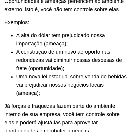
Oportunidades e ameaças pertencem ao ambiente
externo, isto é, você não tem controle sobre elas.
Exemplos:
A alta do dólar tem prejudicado nossa
importação (ameaça);
A construção de um novo aeroporto nas
redondezas vai diminuir nossas despesas de
frete (oportunidade);
Uma nova lei estadual sobre venda de bebidas
vai prejudicar nossos negócios locais
(ameaça);
Já forças e fraquezas fazem parte do ambiente
interno de sua empresa, você tem controle sobre
elas e poderá ajustá-las para aproveitar
oportunidades e combater ameaças.