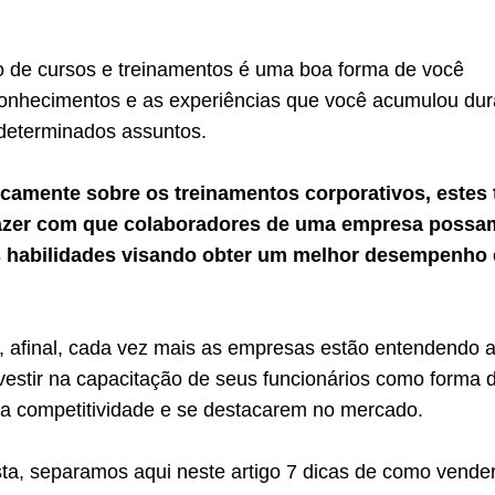
o de cursos e treinamentos é uma boa forma de você
 conhecimentos e as experiências que você acumulou dur
 determinados assuntos.
icamente sobre os treinamentos corporativos, estes
fazer com que colaboradores de uma empresa possa
s habilidades visando obter um melhor desempenho
, afinal, cada vez mais as empresas estão entendendo 
vestir na capacitação de seus funcionários como forma 
a competitividade e se destacarem no mercado.
sta, separamos aqui neste artigo 7 dicas de como vende