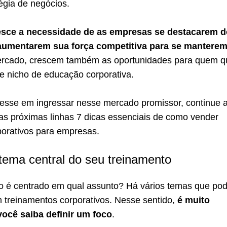
égia de negócios.
esce a necessidade de as empresas se destacarem 
aumentarem sua força competitiva para se mantere
rcado, crescem também as oportunidades para quem q
 nicho de educação corporativa.
resse em ingressar nesse mercado promissor, continue 
 nas próximas linhas 7 dicas essenciais de como vender
porativos para empresas.
 tema central do seu treinamento
o é centrado em qual assunto? Há vários temas que p
 treinamentos corporativos. Nesse sentido,
é muito
você saiba definir um foco
.