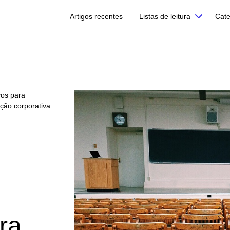
Artigos recentes
Listas de leitura
Cate
vos para
ção corporativa
ra