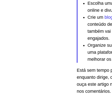
Escolha uma
online e di
Crie um
blo
conteúdo de
também vai 
engajados.
Organize su
uma platafo
melhorar os
Está sem tempo p
enquanto dirige, 
ouça este artigo 
nos comentários.