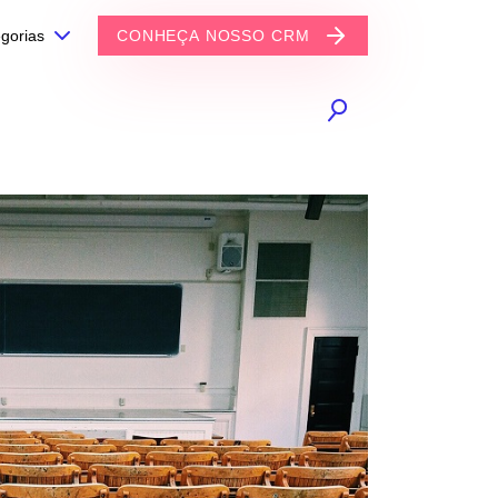
gorias
CONHEÇA NOSSO CRM