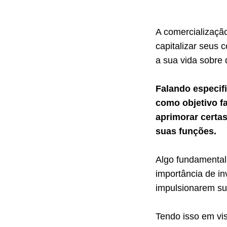
A comercializaçã
capitalizar seus
a sua vida sobre
Falando especif
como objetivo 
aprimorar certa
suas funções.
Algo fundamental
importância de in
impulsionarem su
Tendo isso em vi