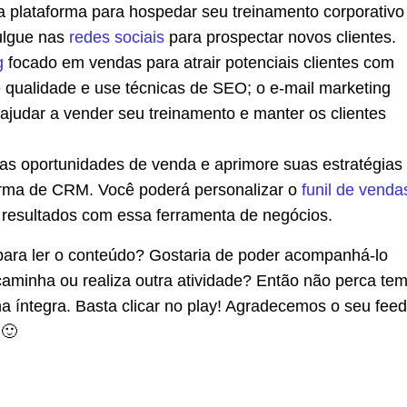
 plataforma para hospedar seu treinamento corporativo
vulgue nas
redes sociais
para prospectar novos clientes.
g
focado em vendas para atrair potenciais clientes com
 qualidade e use técnicas de SEO; o e-mail marketing
ajudar a vender seu treinamento e manter os clientes
as oportunidades de venda e aprimore suas estratégias
rma de CRM. Você poderá personalizar o
funil de venda
 resultados com essa ferramenta de negócios.
ara ler o conteúdo? Gostaria de poder acompanhá-lo
caminha ou realiza outra atividade? Então não perca te
na íntegra. Basta clicar no play! Agradecemos o seu fee
 🙂