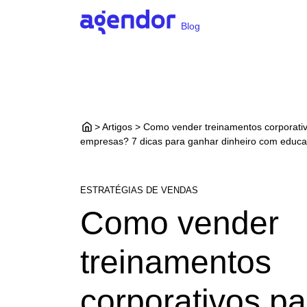
Blog
> Artigos > Como vender treinamentos corporati
empresas? 7 dicas para ganhar dinheiro com educa
ESTRATÉGIAS DE VENDAS
Como vender
treinamentos
corporativos pa