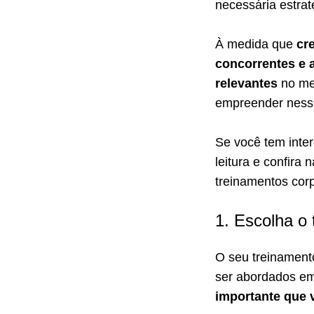
necessária estrat
À medida que
cr
concorrentes e 
relevantes
no me
empreender nesse
Se você tem inte
leitura e confira
treinamentos cor
1. Escolha o
O seu treinament
ser abordados em
importante que 