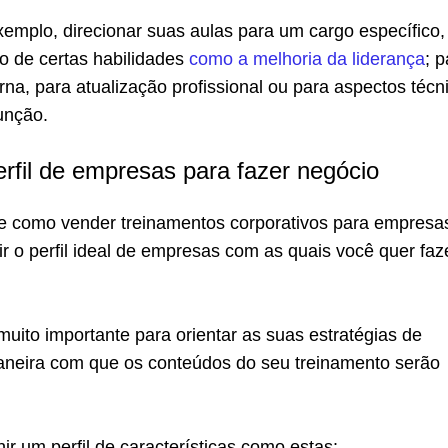
emplo, direcionar suas aulas para um cargo específico,
o de certas habilidades
como a melhoria da liderança
; p
na, para atualização profissional ou para aspectos técn
unção.
erfil de empresas para fazer negócio
e como vender treinamentos corporativos para empresa
ir o perfil ideal de empresas com as quais você quer faz
muito importante para orientar as suas estratégias de
aneira com que os conteúdos do seu treinamento serão
nir um perfil de características como estas: