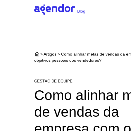
Blog
> Artigos > Como alinhar metas de vendas da e
objetivos pessoais dos vendedores?
GESTÃO DE EQUIPE
Como alinhar 
de vendas da
empresa com o