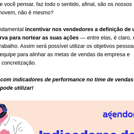
Se você pensar, faz todo o sentido, afinal, são os nossos
 movem, não é mesmo?
undamental
incentivar nos vendedores a definição de
rva para nortear as suas ações
— entre elas, é claro, 
balho. Assim será possível utilizar os objetivos pessoa
quipe para alinhar as metas de vendas da empresa e
 concretização.
a com indicadores de performance no time de vendas
pode utilizar!