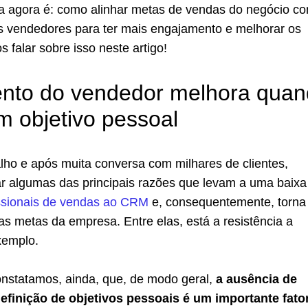
ca agora é: como alinhar metas de vendas do negócio c
s vendedores para ter mais engajamento e melhorar os
 falar sobre isso neste artigo!
nto do vendedor melhora qua
m objetivo pessoal
lho e após muita conversa com milhares de clientes,
ar algumas das principais razões que levam a uma baixa
ssionais de vendas ao CRM
e, consequentemente, torna
 das metas da empresa. Entre elas, está a resistência a
xemplo.
onstatamos, ainda, que, de modo geral,
a ausência de
efinição de objetivos pessoais é um importante fato