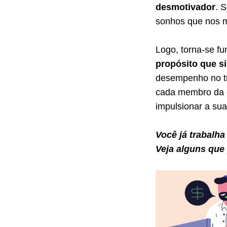
desmotivador
. 
sonhos que nos
Logo, torna-se f
propósito que si
desempenho no tra
cada membro da e
impulsionar a sua
Você já trabalh
Veja alguns que 