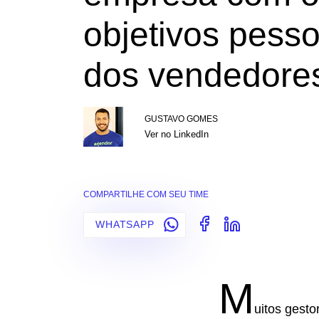
objetivos pesso
dos vendedore
GUSTAVO GOMES
Ver no LinkedIn
COMPARTILHE COM SEU TIME
WHATSAPP
M
uitos gest