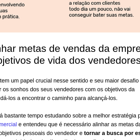
nhar metas de vendas da empr
jetivos de vida dos vendedore
tem um papel crucial nesse sentido e seu maior desafio 
ar os sonhos dos seus vendedores com os objetivos da
dá-los a encontrar o caminho para alcançá-los.
 bastante tempo estudando sobre a melhor estratégia 
mercial
e entendeu que é necessário alinhar as metas d
bjetivos pessoais do vendedor e
tornar a busca por e