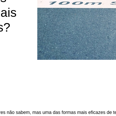
ais
s?
ores não sabem, mas uma das formas mais eficazes de t