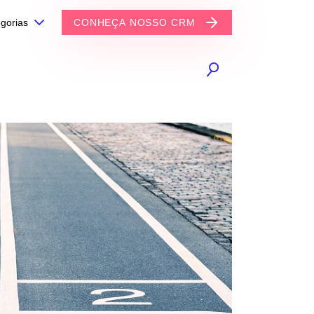
gorias
CONHEÇA NOSSO CRM