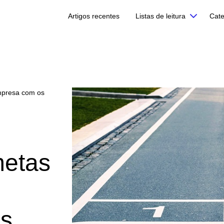
Artigos recentes
Listas de leitura
Cate
mpresa com os
metas
s