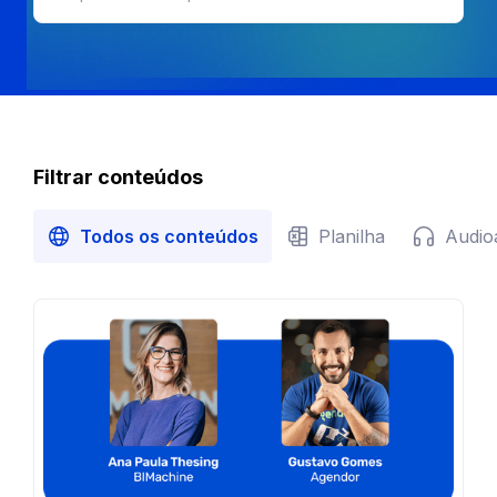
Filtrar conteúdos
Todos os conteúdos
Planilha
Audio