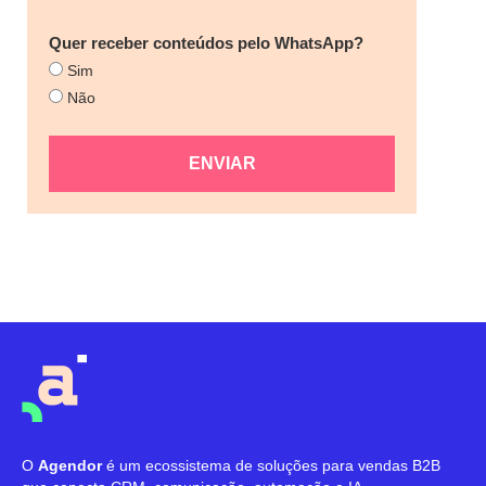
Quer receber conteúdos pelo WhatsApp?
Sim
Não
ENVIAR
O
Agendor
é um ecossistema de soluções para vendas B2B