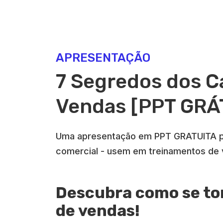
APRESENTAÇÃO
7 Segredos dos 
Vendas [PPT GRÁT
Uma apresentação em PPT GRATUITA par
comercial - usem em treinamentos de 
Descubra como se t
de vendas!