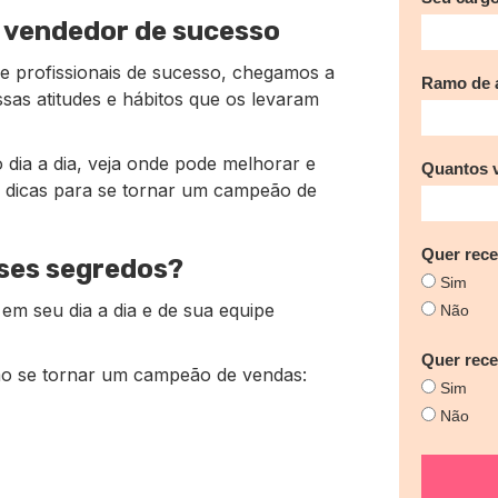
 vendedor de sucesso
de profissionais de sucesso, chegamos a
Ramo de a
as atitudes e hábitos que os levaram
dia a dia, veja onde pode melhorar e
Quantos 
7 dicas para se tornar um campeão de
Quer rece
ses segredos?
Sim
r em seu dia a dia e de sua equipe
Não
Quer rec
mo se tornar um campeão de vendas:
Sim
Não