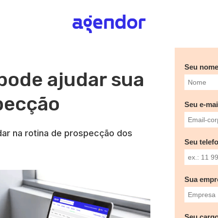
Seu nom
pode ajudar sua
pecção
Seu e-mai
ar na rotina de prospecção dos
Seu telef
Sua empr
Seu cargo