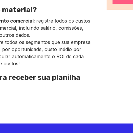
 material?
nto comercial:
registre todos os custos
rcial, incluindo salário, comissões,
outros dados.
re todos os segmentos que sua empresa
s por oportunidade, custo médio por
calcular automaticamente o ROI de cada
e custos!
ra receber sua planilha