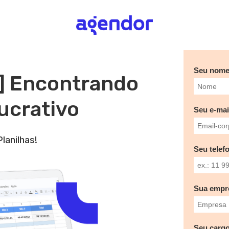
Seu nom
] Encontrando
lucrativo
Seu e-mai
lanilhas!
Seu telef
Sua empr
Seu cargo