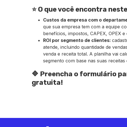
⭐ O que você encontra neste
Custos da empresa com o departame
que sua empresa tem com a equipe come
benefícios, impostos, CAPEX, OPEX e 
ROI por segmento de clientes:
cadast
atende, incluindo quantidade de venda
venda e receita total. A planilha vai 
segmento com base nas suas receitas 
🔷 Preencha o formulário pa
gratuita!