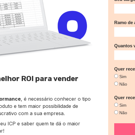
Ramo de a
Quantos 
Quer rece
Sim
melhor ROI para vender
Não
Quer rec
formance
, é necessário conhecer o tipo
Sim
oduto e tem maior possibilidade de
ucrativo com a sua empresa.
Não
eu ICP e saber quem te dá o maior
r!