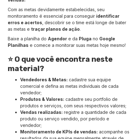
Com as metas devidamente estabelecidas, seu
monitoramento é essencial para conseguir
identificar
erros e acertos
, descobrir se o time está longe de bater
as metas e
traçar planos de ação
.
Baixe a planilha do
Agendor
e da
Pluga
no
Google
Planilhas
e comece a monitorar suas metas hoje mesmo!
⭐ O que você encontra neste
material?
Vendedores & Metas:
cadastre sua equipe
comercial e defina as metas individuais de cada
vendedor;
Produtos & Valores:
cadastre seu portfolio de
produtos e serviços, com seus respectivos valores;
Vendas realizadas:
registre a quantidade de cada
produto ou serviço vendido, por período e
vendedor;
Monitoramento de KPIs de vendas:
acompanhe os
resultados da sua equipe mensalmente através de