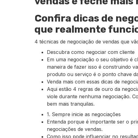
vendas e feche mais 
Confira dicas de neg
que realmente funci
4 técnicas de negociação de vendas que vão
Descubra como negociar com cliente
Em uma negociação o seu objetivo é c
maneira de fazer isso é construindo v
produto ou serviço é o ponto chave d
Venda mais com essas dicas de negoci
Aqui estão 4 regras de ouro da nego
viole durante nenhuma negociação. Co
bem mais tranquilas.
1. Sempre inicie as negociações
Entenda porque é importante ser o prime
negociações de vendas.
Como isso pode influenciar no result