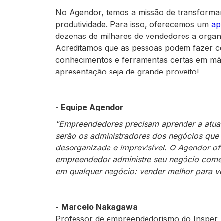
No Agendor, temos a missão de transformar
produtividade. Para isso, oferecemos um
ap
dezenas de milhares de vendedores a organ
Acreditamos que as pessoas podem fazer c
conhecimentos e ferramentas certas em mã
apresentação seja de grande proveito!
- Equipe Agendor
"Empreendedores precisam aprender a atuar
serão os administradores dos negócios que 
desorganizada e imprevisível. O Agendor o
empreendedor administre seu negócio come
em qualquer negócio: vender melhor para v
-
Marcelo Nakagawa
Professor de empreendedorismo do Insper, 