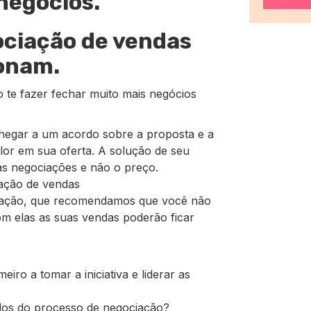
negócios.
ociação de vendas
onam.
 te fazer fechar muito mais negócios
hegar a um acordo sobre a proposta e a
alor em sua oferta. A solução de seu
as negociações e não o preço.
ação de vendas
ciação, que recomendamos que você não
m elas as suas vendas poderão ficar
iro a tomar a iniciativa e liderar as
ados do processo de negociação?