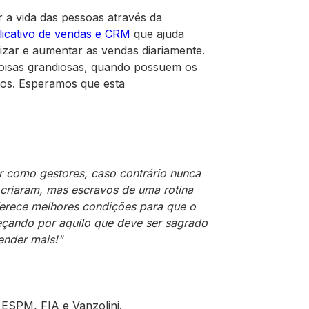
 a vida das pessoas através da
licativo de vendas e CRM
que ajuda
izar e aumentar as vendas diariamente.
oisas grandiosas, quando possuem os
os. Esperamos que esta
 como gestores, caso contrário nunca
criaram, mas escravos de uma rotina
ferece melhores condições para que o
çando por aquilo que deve ser sagrado
ender mais!"
ESPM, FIA e Vanzolini.