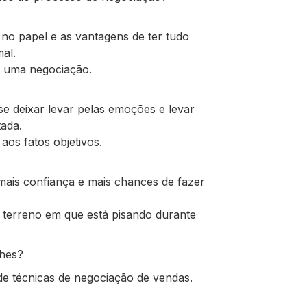
no papel e as vantagens de ter tudo
al.
ar uma negociação.
se deixar levar pelas emoções e levar
tada.
aos fatos objetivos.
 mais confiança e mais chances de fazer
terreno em que está pisando durante
lhes?
de técnicas de negociação de vendas.