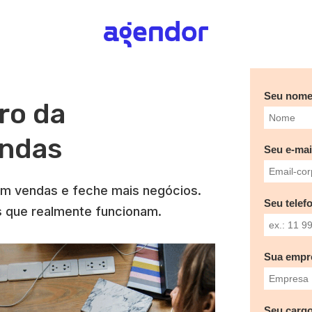
Seu nom
ro da
endas
Seu e-mai
m vendas e feche mais negócios.
Seu telef
s que realmente funcionam.
Sua empr
Seu cargo