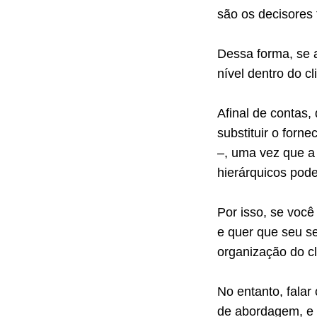
são os decisores f
Dessa forma, se a
nível dentro do cl
Afinal de contas
substituir o for
–, uma vez que a
hierárquicos pode
Por isso, se você
e quer que seu se
organização do cl
No entanto, falar
de abordagem, e 