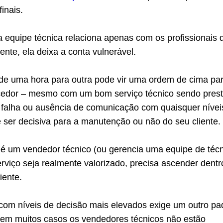
inais.
 equipe técnica relaciona apenas com os profissionais 
iente, ela deixa a conta vulnerável.
, de uma hora para outra pode vir uma ordem de cima pa
necedor – mesmo com um bom serviço técnico sendo pres
 falha ou ausência de comunicação com quaisquer nívei
 ser decisiva para a manutenção ou não do seu cliente.
 é um vendedor técnico (ou gerencia uma equipe de técn
rviço seja realmente valorizado, precisa ascender dentr
iente.
 com níveis de decisão mais elevados exige um outro pa
em muitos casos os vendedores técnicos não estão