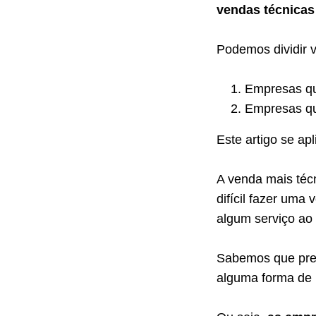
vendas técnicas
Podemos dividir 
Empresas qu
Empresas qu
Este artigo se ap
A venda mais téc
difícil fazer um
algum serviço ao
Sabemos que pres
alguma forma de 