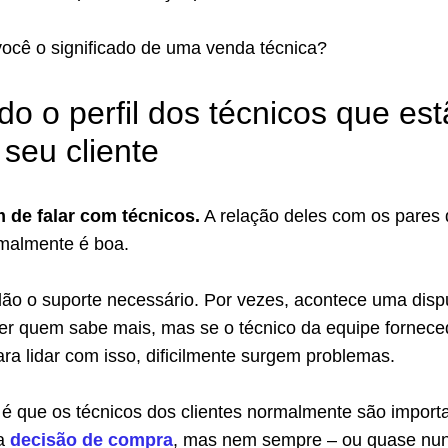
você o significado de uma venda técnica?
o o perfil dos técnicos que es
 seu cliente
 de falar com técnicos.
A relação deles com os pares
malmente é boa.
dão o suporte necessário. Por vezes, acontece uma disp
er quem sabe mais, mas se o técnico da equipe fornece
para lidar com isso, dificilmente surgem problemas.
 é que os técnicos dos clientes normalmente são import
na
decisão de compra
, mas nem sempre – ou quase nu