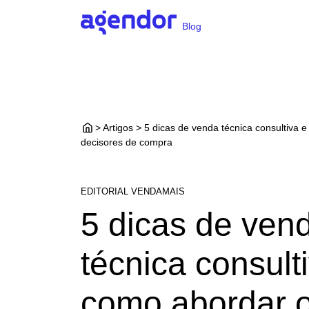
Blog
> Artigos > 5 dicas de venda técnica consultiva 
decisores de compra
EDITORIAL VENDAMAIS
5 dicas de ven
técnica consult
como abordar 