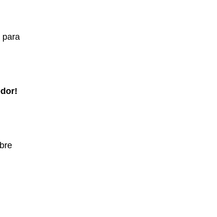
 para
dor!
bre