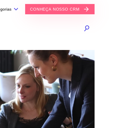
gorias
CONHEÇA NOSSO CRM