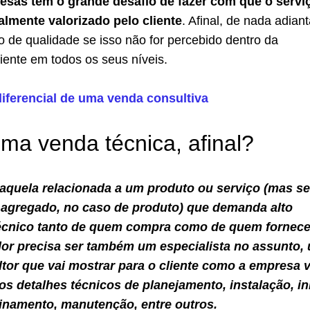
esas têm o grande desafio de fazer com que o servi
almente valorizado pelo cliente
. Afinal, de nada adian
o de qualidade se isso não for percebido dentro da
iente em todos os seus níveis.
iferencial de uma venda consultiva
ma venda técnica, afinal?
 aquela relacionada a um produto ou serviço (mas s
agregado, no caso de produto) que demanda alto
écnico tanto de quem compra como de quem fornece
or precisa ser também um especialista no assunto,
tor que vai mostrar para o cliente como a empresa v
os detalhes técnicos de planejamento, instalação, in
einamento, manutenção, entre outros.