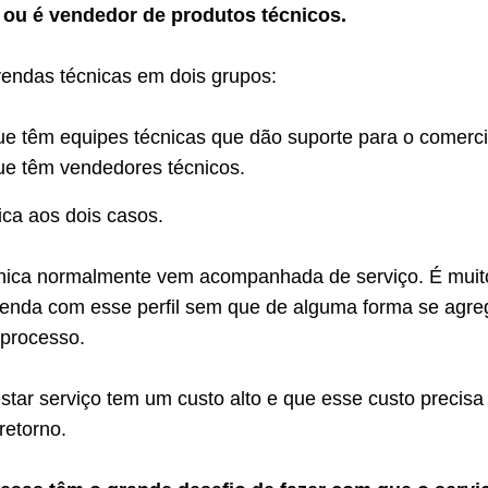
 ou é vendedor de produtos técnicos.
vendas técnicas em dois grupos:
e têm equipes técnicas que dão suporte para o comerci
e têm vendedores técnicos.
lica aos dois casos.
nica normalmente vem acompanhada de serviço. É muit
a venda com esse perfil sem que de alguma forma se agr
 processo.
tar serviço tem um custo alto e que esse custo precisa
retorno.