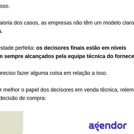
sso.
aioria dos casos, as empresas não têm um modelo claro
a.
tade perfeita:
os decisores finais estão em níveis
m sempre alcançados pela equipe técnica do fornece
preciso fazer alguma coisa em relação a isso.
r melhor o papel dos decisores em venda técnica, relem
decisão de compra: