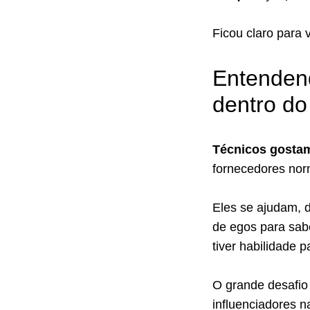
Ficou claro para 
Entendend
dentro do
Técnicos gostam
fornecedores nor
Eles se ajudam, 
de egos para sab
tiver habilidade 
O grande desafio
influenciadores 