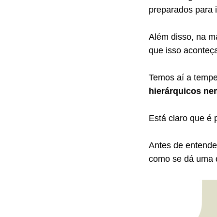
preparados para i
Além disso, na m
que isso aconteç
Temos aí a tempes
hierárquicos ne
Está claro que é 
Antes de entende
como se dá uma 