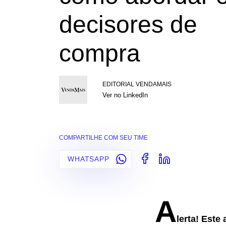
decisores de
compra
EDITORIAL VENDAMAIS
Ver no LinkedIn
COMPARTILHE COM SEU TIME
WHATSAPP
A
lerta!
Este 