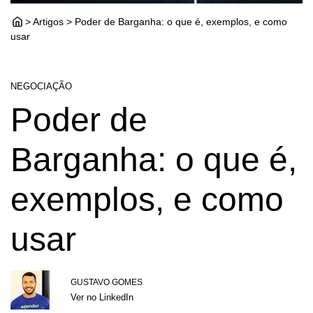
> Artigos > Poder de Barganha: o que é, exemplos, e como
usar
NEGOCIAÇÃO
Poder de
Barganha: o que é,
exemplos, e como
usar
GUSTAVO GOMES
Ver no LinkedIn