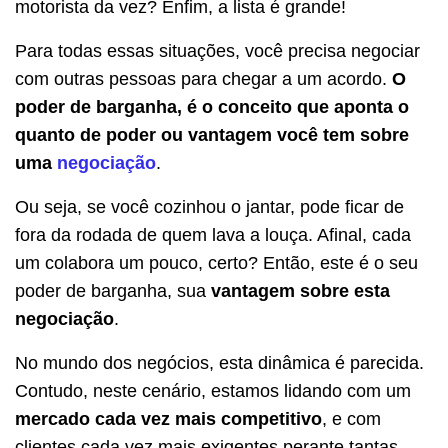
motorista da vez? Enfim, a lista é grande!
Para todas essas situações, você precisa negociar
com outras pessoas para chegar a um acordo.
O
poder de barganha, é o conceito que aponta o
quanto de poder ou vantagem você tem sobre
uma
negociação
.
Ou seja, se você cozinhou o jantar, pode ficar de
fora da rodada de quem lava a louça. Afinal, cada
um colabora um pouco, certo? Então, este é o seu
poder de barganha, sua
vantagem sobre esta
negociação
.
No mundo dos negócios, esta dinâmica é parecida.
Contudo, neste cenário, estamos lidando com um
mercado cada vez mais competitivo
, e com
clientes cada vez mais exigentes perante tantas