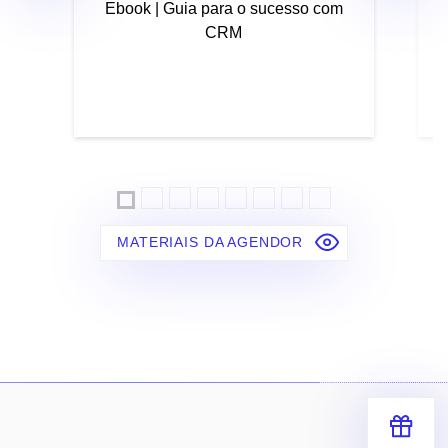
Ebook | Guia para o sucesso com
CRM
MATERIAIS DA AGENDOR