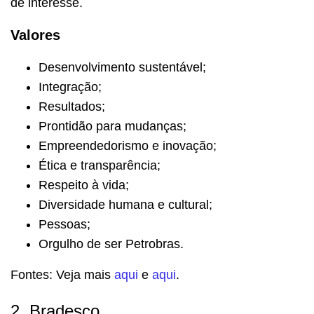
de interesse.
Valores
Desenvolvimento sustentável;
Integração;
Resultados;
Prontidão para mudanças;
Empreendedorismo e inovação;
Ética e transparência;
Respeito à vida;
Diversidade humana e cultural;
Pessoas;
Orgulho de ser Petrobras.
Fontes: Veja mais
aqui
e
aqui
.
2. Bradesco