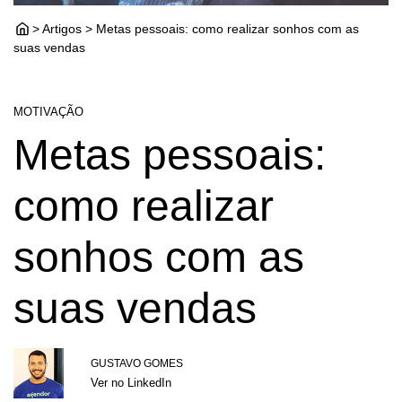
> Artigos > Metas pessoais: como realizar sonhos com as
suas vendas
MOTIVAÇÃO
Metas pessoais:
como realizar
sonhos com as
suas vendas
GUSTAVO GOMES
Ver no LinkedIn