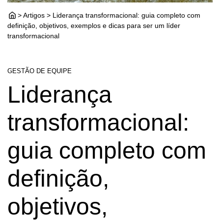
> Artigos > Liderança transformacional: guia completo com
definição, objetivos, exemplos e dicas para ser um líder
transformacional
GESTÃO DE EQUIPE
Liderança
transformacional:
guia completo com
definição,
objetivos,