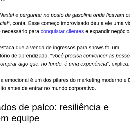
Nextel e perguntar no posto de gasolina onde ficavam o
cial
“, conta. Esse começo improvisado deu a ele uma vi
o necessário para
conquistar clientes
e expandir negócio
destaca que a venda de ingressos para shows foi um
tório de aprendizado. “
Você precisa convencer as pesso
comprar algo que, no fundo, é uma experiência
“, explica.
da emocional é um dos pilares do marketing moderno e 
to antes de entrar no mundo corporativo.
dos de palco: resiliência e
em equipe