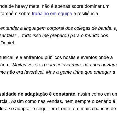
nda de heavy metal não é apenas sobre dominar um
s também sobre
trabalho em equipe
e resiliência.
entender a linguagem corporal dos colegas de banda, a
isar falar… tudo isso me preparou para o mundo dos
e Daniel.
sical, ele enfrentou públicos hostis e eventos onde a
ária. “
Muitas vezes, o som estava ruim, não nos ouvía
ente não era favorável. Mas a gente tinha que entregar a
ssidade de adaptação é constante
, assim como em u
cial. Assim como nas vendas, nem sempre o cenário é i
 a se adaptar e seguir em frente tem mais chances de