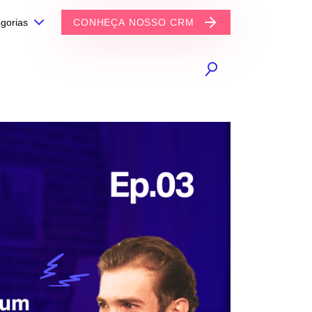
gorias
CONHEÇA NOSSO CRM