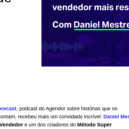
orecast
, podcast do Agendor sobre histórias que os
ontam, recebeu mais um convidado incrível:
Daniel Me
 Vendedor
e um dos criadores do
Método Super