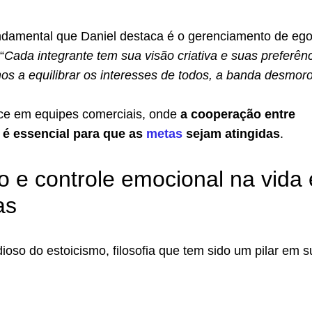
ndamental que Daniel destaca é o gerenciamento de eg
“
Cada integrante tem sua visão criativa e suas preferênc
s a equilibrar os interesses de todos, a banda desmor
e em equipes comerciais, onde
a cooperação entre
s é essencial para que as
metas
sejam atingidas
.
o e controle emocional na vida 
as
ioso do estoicismo, filosofia que tem sido um pilar em s