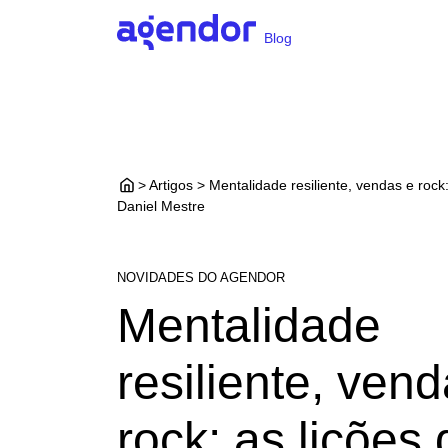
Blog
> Artigos > Mentalidade resiliente, vendas e rock:
Daniel Mestre
NOVIDADES DO AGENDOR
Mentalidade
resiliente, ven
rock: as lições 