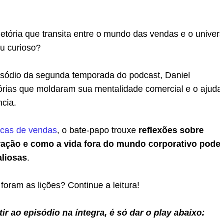
etória que transita entre o mundo das vendas e o unive
ou curioso?
pisódio da segunda temporada do podcast, Daniel
tórias que moldaram sua mentalidade comercial e o aju
ncia.
icas de vendas
, o bate-papo trouxe
reflexões sobre
eração e como a vida fora do mundo corporativo pod
aliosas
.
foram as lições? Continue a leitura!
tir ao episódio na íntegra, é só dar o play abaixo: