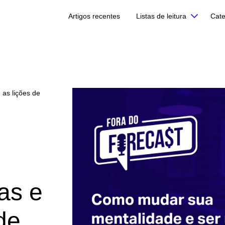
Artigos recentes
Listas de leitura
Cate
 as lições de
das e
de