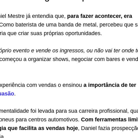
iel Mestre já entendia que,
para fazer acontecer, era
 Como baterista de uma banda de metal, percebeu que 
eria que criar suas próprias oportunidades.
óprio evento e vende os ingressos, ou não vai ter onde t
 começou a organizar shows, negociar com bares e vend
experiência com vendas o ensinou
a importância de ter
uasão
.
mentalidade foi levada para sua carreira profissional, q
pneus para centros automotivos.
Com ferramentas limi
ia que facilita as vendas hoje
, Daniel fazia prospecçã
ia.