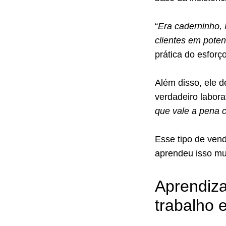
“
Era caderninho, 
clientes em poten
prática do esforç
Além disso, ele 
verdadeiro labora
que vale a pena 
Esse tipo de ven
aprendeu isso mui
Aprendiza
trabalho 