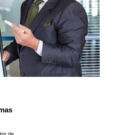
 mas
tor de