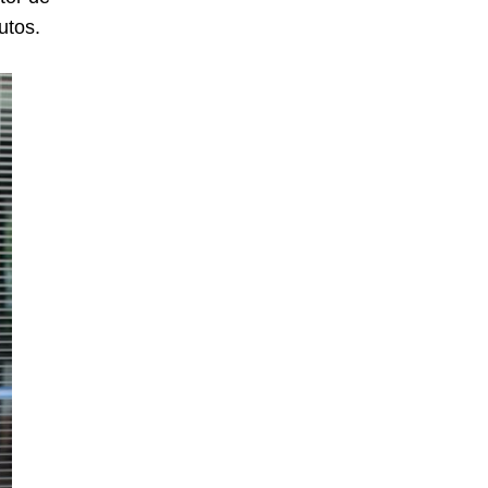
utos.