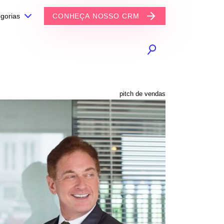
gorias
CONHEÇA NOSSO CRM
pitch de vendas