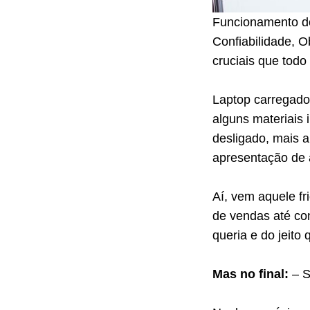
Funcionamento do
Confiabilidade, O
cruciais que todo
Laptop carregado
alguns materiais 
desligado, mais 
apresentação de 
Aí, vem aquele fr
de vendas até con
queria e do jeito
Mas no final:
– S