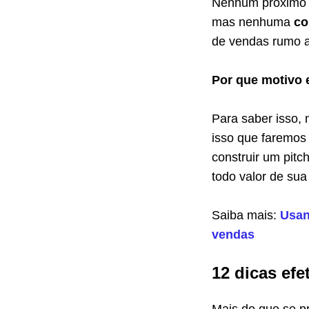
Nenhum próximo p
mas nenhuma
co
de vendas rumo 
Por que motivo 
Para saber isso, 
isso que faremos
construir um pit
todo valor de sua
Saiba mais:
Usan
vendas
12 dicas efe