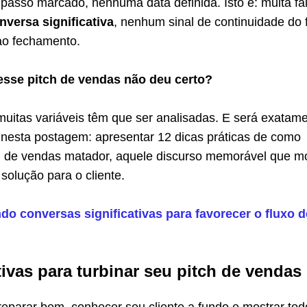
asso marcado, nenhuma data definida. Isto é: muita fa
nversa significativa
, nenhum sinal de continuidade do 
ao fechamento.
esse pitch de vendas não deu certo?
muitas variáveis têm que ser analisadas. E será exatam
 nesta postagem: apresentar 12 dicas práticas de como
ch de vendas matador, aquele discurso memorável que m
 solução para o cliente.
do conversas significativas para favorecer o fluxo d
tivas para turbinar seu pitch de vendas