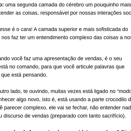
o:
uma segunda camada do cérebro um pouquinho mai
ender as coisas, responsável por nossas interações soc
esse é o cara! A camada superior e mais sofisticada do
e nos faz ter um entendimento complexo das coisas a no
ndo você faz uma apresentação de vendas, é o seu
stá no comando, para que você articule palavras que
 que está pensando.
tro lado, te ouvindo, muitas vezes está ligado no “mod
nhecer algo novo, isto é, está usando a parte crocodilo 
ê parecer complexo, ele vai se fechar, não entender nad
u discurso de vendas (preparado com tanto sacrifício).