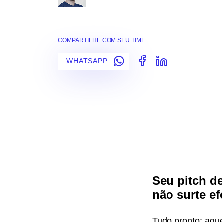
COMPARTILHE COM SEU TIME
WHATSAPP
Seu pitch d
não surte ef
Tudo pronto: aque