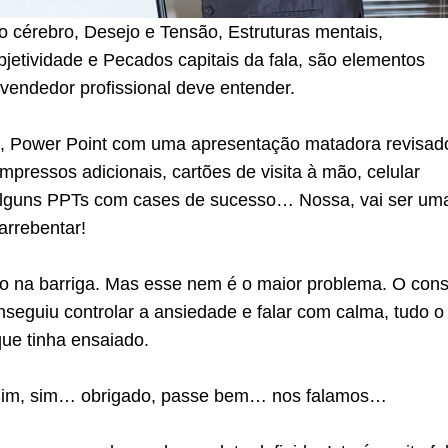
 cérebro, Desejo e Tensão, Estruturas mentais,
bjetividade e Pecados capitais da fala, são elementos
 vendedor profissional deve entender.
, Power Point com uma apresentação matadora revisad
impressos adicionais, cartões de visita à mão, celular
alguns PPTs com cases de sucesso… Nossa, vai ser um
arrebentar!
io na barriga. Mas esse nem é o maior problema. O cons
seguiu controlar a ansiedade e falar com calma, tudo o
 que tinha ensaiado.
im, sim… obrigado, passe bem… nos falamos…