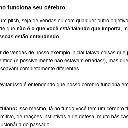
mo funciona seu cérebro
um pitch, seja de vendas ou com qualquer outro objetivo
 de que
não é o que você está falando que importa
, m
ssoas estão entendendo
.
r de vendas de nosso exemplo inicial falava coisas que 
entido (e possivelmente não estavam erradas!), mas que
, soavam completamente diferentes.
vitar isso é entendendo que nosso cérebro funciona em
tiliano:
isso mesmo, lá no fundo você tem um cérebro t
imitivo, de reações instintivas e de defesa, muito básicas
lucionária do passado.