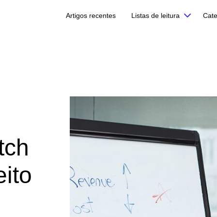
Artigos recentes
Listas de leitura
Cate
tch
ito