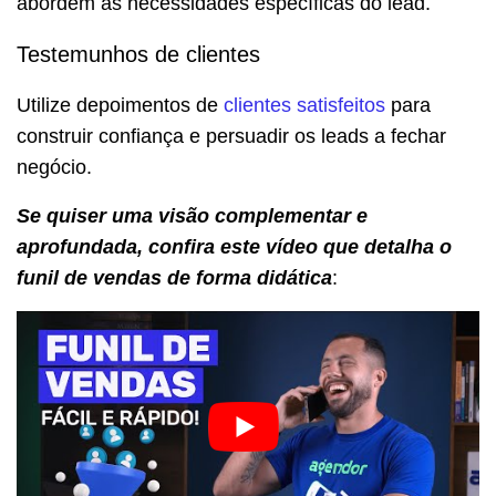
abordem as necessidades específicas do lead.
Testemunhos de clientes
Utilize depoimentos de
clientes satisfeitos
para
construir confiança e persuadir os leads a fechar
negócio.
Se quiser uma visão complementar e
aprofundada, confira este vídeo que detalha o
funil de vendas de forma didática
: