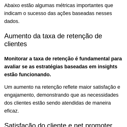
Abaixo estão algumas métricas importantes que
indicam o sucesso das ações baseadas nesses
dados.
Aumento da taxa de retenção de
clientes
Monitorar a taxa de retenção é fundamental para
avaliar se as estratégias baseadas em insights
estão funcionando.
Um aumento na retenção reflete maior satisfação e
engajamento, demonstrando que as necessidades
dos clientes estão sendo atendidas de maneira
eficaz.
Satisfação do cliente e net promoter