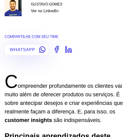
GUSTAVO GOMES
Ver no LinkedIn
COMPARTILHE COM SEU TIME
WHATSAPP
C
ompreender profundamente os clientes vai
muito além de oferecer produtos ou serviços. É
sobre antecipar desejos e criar experiências que
realmente façam a diferença. E, para isso, os
customer insights
são indispensáveis.
Principais aprendizados deste