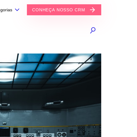
gorias
CONHEÇA NOSSO CRM