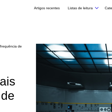
Artigos recentes
Listas de leitura
Cate
 frequência de
ais
 de