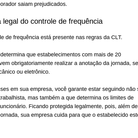
borador saiam prejudicados.
 legal do controle de frequência
ole de frequência está presente nas regras da CLT.
, determina que estabelecimentos com mais de 20
vem obrigatoriamente realizar a anotação da jornada, s
ânico ou eletrônico.
ses em sua empresa, você garante estar seguindo não 
 trabalhista, mas também a que determina os limites de
uncionário. Ficando protegida legalmente, pois, além de
jornada, sua empresa cuida para que o estabelecido est