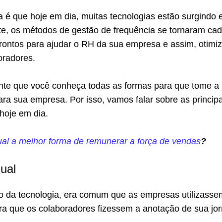
a é que hoje em dia, muitas tecnologias estão surgindo e
, os métodos de gestão de frequência se tornaram cad
prontos para ajudar o RH da sua empresa e assim, otimiz
oradores.
nte que você conheça todas as formas para que tome a
ra sua empresa. Por isso, vamos falar sobre as principa
 hoje em dia.
al a melhor forma de remunerar a força de vendas
?
ual
o da tecnologia, era comum que as empresas utilizasse
ara que os colaboradores fizessem a anotação de sua jo