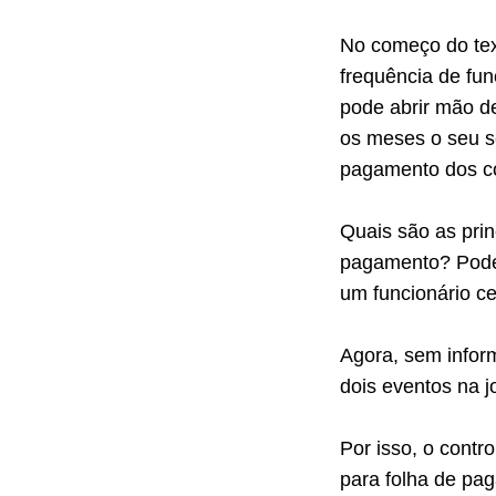
No começo do tex
frequência de fu
pode abrir mão 
os meses o seu s
pagamento dos c
Quais são as prin
pagamento? Podem
um funcionário cel
Agora, sem inform
dois eventos na 
Por isso, o contr
para folha de pa