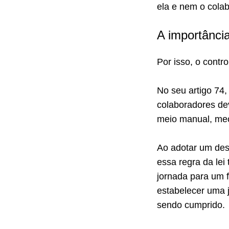
ela e nem o cola
A importância
Por isso, o contr
No seu artigo 74
colaboradores de
meio manual, mec
Ao adotar um des
essa regra da lei
jornada para um f
estabelecer uma 
sendo cumprido.