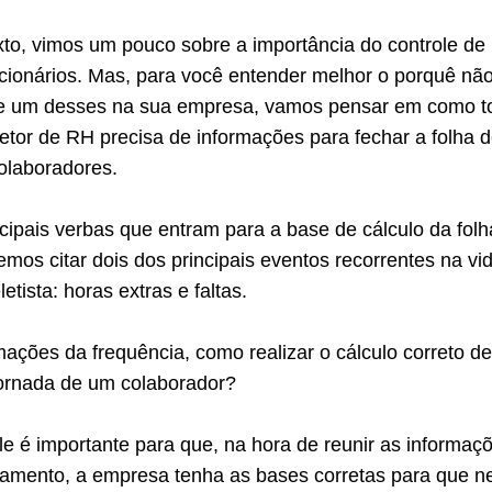
to, vimos um pouco sobre a importância do controle de
ncionários. Mas, para você entender melhor o porquê nã
de um desses na sua empresa, vamos pensar em como t
etor de RH precisa de informações para fechar a folha 
olaboradores.
cipais verbas que entram para a base de cálculo da folh
os citar dois dos principais eventos recorrentes na vi
etista: horas extras e faltas.
ações da frequência, como realizar o cálculo correto d
jornada de um colaborador?
ole é importante para que, na hora de reunir as informaç
gamento, a empresa tenha as bases corretas para que 