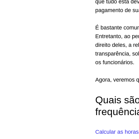
que tudo está de
pagamento de su
É bastante comum
Entretanto, ao p
direito deles, a 
transparência, so
os funcionários.
Agora, veremos q
Quais são
frequênci
Calcular as horas