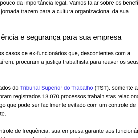
ouco da importância legal. Vamos falar sobre os benefí
 jornada trazem para a cultura organizacional da sua
rência e segurança para sua empresa
s casos de ex-funcionários que, descontentes com a
írem, procuram a justiça trabalhista para reaver os seu
ados do
Tribunal Superior do Trabalho
(TST), somente a
foram registrados 13.070 processos trabalhistas relacio
lgo que pode ser facilmente evitado com um controle de
te.
ntrole de frequência, sua empresa garante aos funcioná