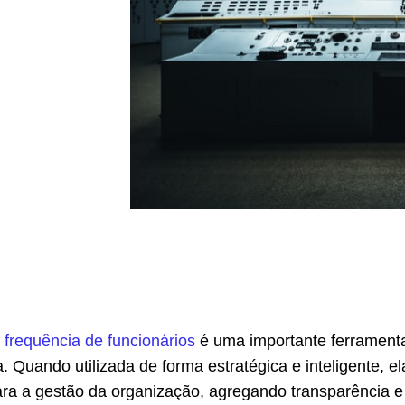
 frequência de funcionários
é uma importante ferrament
 Quando utilizada de forma estratégica e inteligente, el
ara a gestão da organização, agregando transparência e