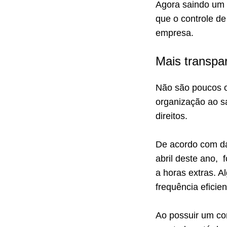
Agora saindo um p
que o controle de
empresa.
Mais transpa
Não são poucos o
organização ao sa
direitos.
De acordo com d
abril deste ano, 
a horas extras. A
frequência eficien
Ao possuir um co