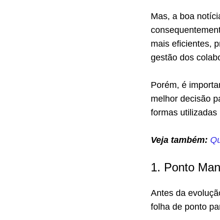
Mas, a boa notíci
consequentemente
mais eficientes, 
gestão dos colab
Porém, é importa
melhor decisão pa
formas utilizadas
Veja também:
Qu
1. Ponto Man
Antes da evoluçã
folha de ponto p