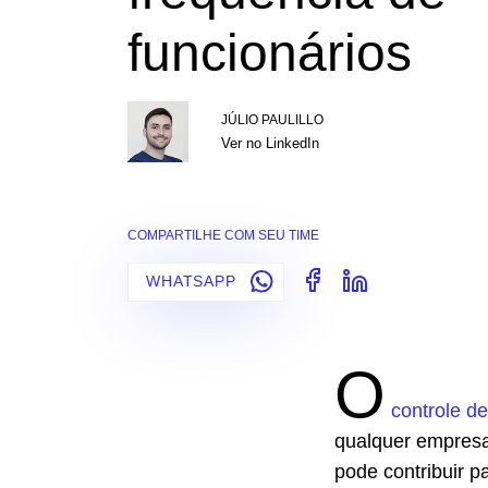
funcionários
JÚLIO PAULILLO
Ver no LinkedIn
COMPARTILHE COM SEU TIME
WHATSAPP
O
controle de
qualquer empresa.
pode contribuir p