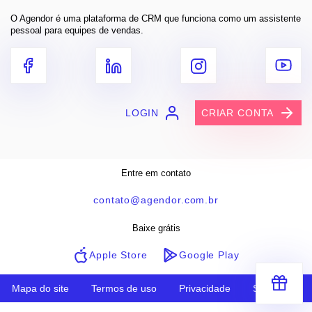
O Agendor é uma plataforma de CRM que funciona como um assistente
pessoal para equipes de vendas.
LOGIN
CRIAR CONTA
Entre em contato
contato@agendor.com.br
Baixe grátis
Apple Store
Google Play
Mapa do site
Termos de uso
Privacidade
Segurança
Receba segredos e dicas práticas