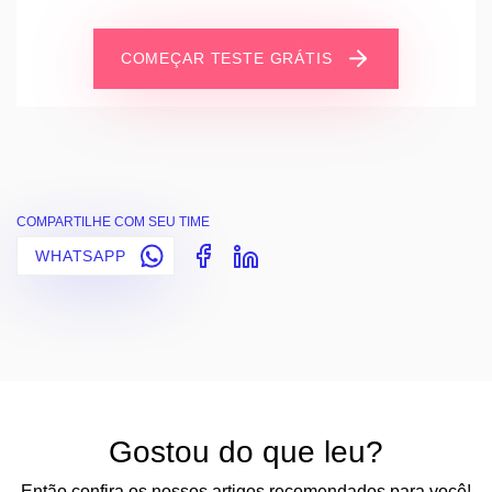
COMEÇAR TESTE GRÁTIS
COMPARTILHE COM SEU TIME
WHATSAPP
Gostou do que leu?
Então confira os nossos artigos recomendados para você!