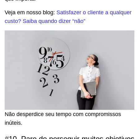
Veja em nosso blog:
Satisfazer o cliente a qualquer
custo? Saiba quando dizer “não”
Não desperdice seu tempo com compromissos
inúteis.
#10. Pare de perseguir muitos objetivos