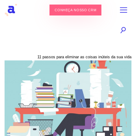
CONHEÇA NOSSO CRM
11 passos para eliminar as coisas inúteis da sua vida