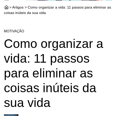
> Artigos > Como organizar a vida: 11 passos para eliminar as
coisas inúteis da sua vida
MOTIVAÇÃO
Como organizar a
vida: 11 passos
para eliminar as
coisas inúteis da
sua vida