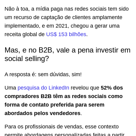
Não à toa, a mídia paga nas redes sociais tem sido
um recurso de captação de clientes amplamente
implementado, e em 2021, chegou a gerar uma
receita global de
US$ 153 bilhões
.
Mas, e no B2B, vale a pena investir em
social selling?
A resposta é: sem dúvidas, sim!
Uma
pesquisa do LinkedIn
revelou que
52% dos
compradores B2B têm as redes sociais como
forma de contato preferida para serem
abordados pelos vendedores
.
Para os profissionais de vendas, esse contexto
permite abordagens personalizadas feitas a partir