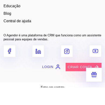
Educação
Blog
Central de ajuda
O Agendor é uma plataforma de CRM que funciona como um assistente
pessoal para equipes de vendas.
LOGIN
CRIAR CONTA
Receba segredos e dicas práticas
para você vender muito mais
Entre em contato
contato@agendor.com.br