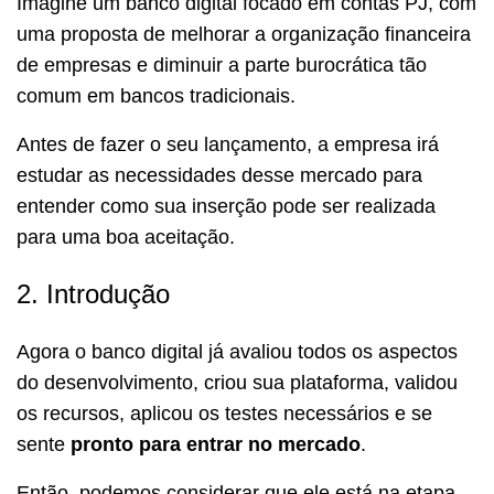
Imagine um banco digital focado em contas PJ, com
uma proposta de melhorar a organização financeira
de empresas e diminuir a parte burocrática tão
comum em bancos tradicionais.
Antes de fazer o seu lançamento, a empresa irá
estudar as necessidades desse mercado para
entender como sua inserção pode ser realizada
para uma boa aceitação.
2. Introdução
Agora o banco digital já avaliou todos os aspectos
do desenvolvimento, criou sua plataforma, validou
os recursos, aplicou os testes necessários e se
sente
pronto para entrar no mercado
.
Então, podemos considerar que ele está na etapa