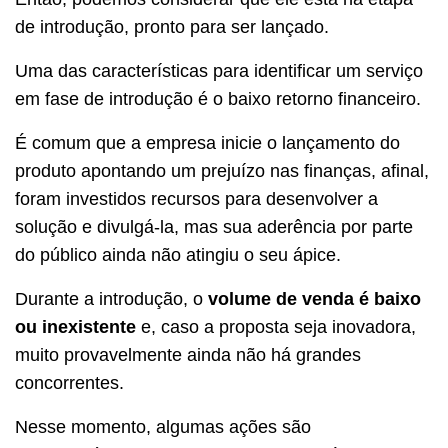
de introdução, pronto para ser lançado.
Uma das características para identificar um serviço
em fase de introdução é o baixo retorno financeiro.
É comum que a empresa inicie o lançamento do
produto apontando um prejuízo nas finanças, afinal,
foram investidos recursos para desenvolver a
solução e divulgá-la, mas sua aderência por parte
do público ainda não atingiu o seu ápice.
Durante a introdução, o
volume de venda é baixo
ou inexistente
e, caso a proposta seja inovadora,
muito provavelmente ainda não há grandes
concorrentes.
Nesse momento, algumas ações são