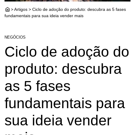
> Artigos > Ciclo de adoção do produto: descubra as 5 fases
fundamentais para sua ideia vender mais
NEGÓCIOS
Ciclo de adoção do
produto: descubra
as 5 fases
fundamentais para
sua ideia vender