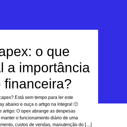
apex: o que
l a importância
 financeira?
capex? Está sem tempo para ler este
y abaixo e ouça o artigo na íntegra! 🙂
e artigo: O opex abrange as despesas
 manter o funcionamento diário de uma
mento, custos de vendas, manutenção do […]