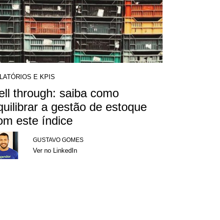
LATÓRIOS E KPIS
ell through: saiba como
quilibrar a gestão de estoque
om este índice
GUSTAVO GOMES
Ver no LinkedIn