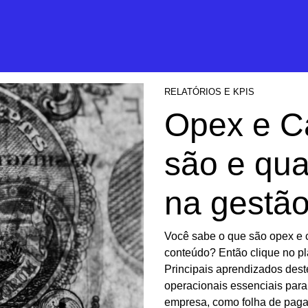
RELATÓRIOS E KPIS
Opex e C
são e qua
na gestão
Você sabe o que são opex e 
conteúdo? Então clique no pla
Principais aprendizados dest
operacionais essenciais para
empresa, como folha de paga