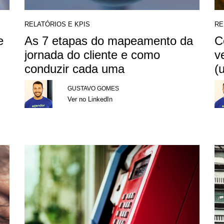
RELATÓRIOS E KPIS
RE
e
As 7 etapas do mapeamento da
C
jornada do cliente e como
v
conduzir cada uma
(
GUSTAVO GOMES
Ver no LinkedIn