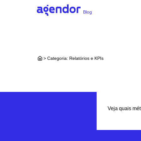
Blog
> Categoria:
Relatórios e KPIs
Veja quais mét