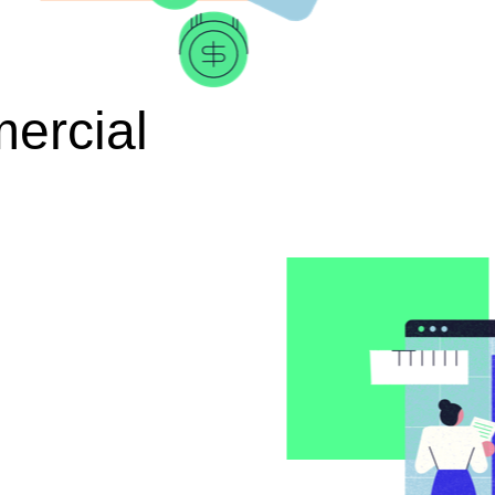
ercial