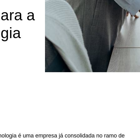
para a
ogia
nologia é uma empresa já consolidada no ramo de