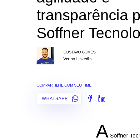
transparência 
Soffner Tecnol
GUSTAVO GOMES
Ver no LinkedIn
COMPARTILHE COM SEU TIME
WHATSAPP
A
Soffner Tec