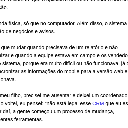
ção.
da física, só que no computador. Além disso, o sistema
o de negócios e avisos.
a que mudar quando precisava de um relatório e não
izar e quando a equipe estava em campo e os vendedo
sistema, porque era muito difícil ou não funcionava, já
ncronizar as informações do mobile para a versão web e
ionava.
meu filho, precisei me ausentar e deixei um coordenado
 voltei, eu pensei: “não está legal esse
CRM
que eu es
tir daí, a gente começou um processo de mudança,
rentes ferramentas.