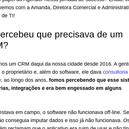
ivemos com a Amanda, Diretora Comercial e Administrati
 de TI!
ercebeu que precisava de um
M?
os um CRM daqui da nossa cidade desde 2016. A gent
 o proprietário e, além do software, ele dava
consultoria
e, ao longo dos anos,
fomos percebendo que esse sis
rias, integrações e era bem engessado em alguns
estava em campo, o software não funcionava off-line. S
ão conseguia imputar dados e isso já não funcionava. O
m reclamam que o aplicativo era ruim de usar e não ti