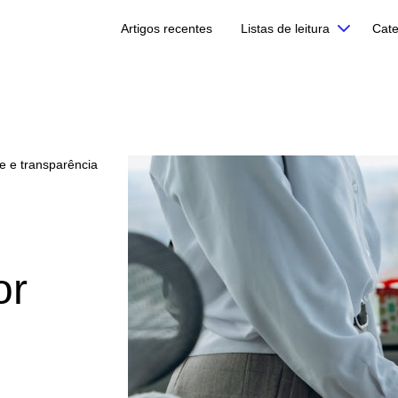
Artigos recentes
Listas de leitura
Cate
e e transparência
or