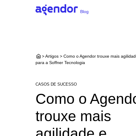
Blog
> Artigos > Como o Agendor trouxe mais agilidad
para a Soffner Tecnologia
CASOS DE SUCESSO
Como o Agend
trouxe mais
agilidade e