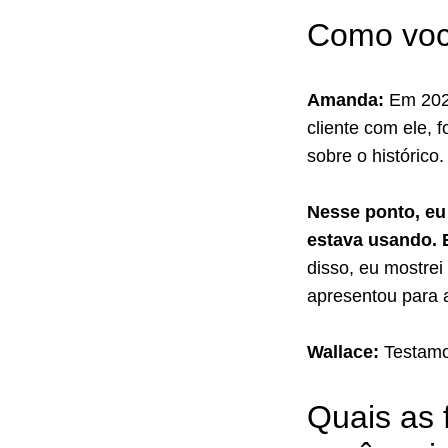
Como voc
Amanda:
Em 2023
cliente com ele, 
sobre o histórico
Nesse ponto, eu 
estava usando. 
disso, eu mostrei
apresentou para 
Wallace:
Testamo
Quais as 