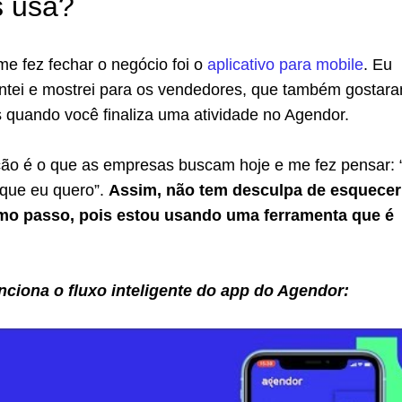
s usa?
e fez fechar o negócio foi o
aplicativo para mobile
. Eu
ei e mostrei para os vendedores, que também gostara
 quando você finaliza uma atividade no Agendor.
ão é o que as empresas buscam hoje e me fez pensar: 
que eu quero”.
Assim, não tem desculpa de esquecer
mo passo, pois estou usando uma ferramenta que é
.
nciona o fluxo inteligente do app do Agendor: