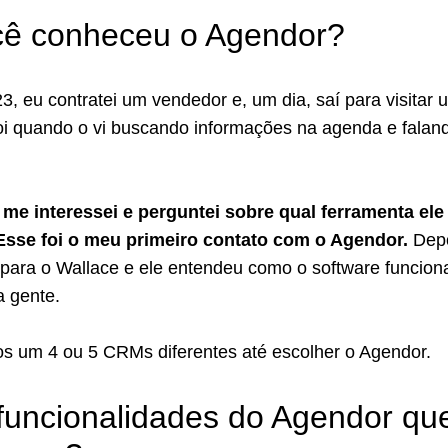
ê conheceu o Agendor?
, eu contratei um vendedor e, um dia, saí para visitar 
foi quando o vi buscando informações na agenda e falan
.
me interessei e perguntei sobre qual ferramenta ele
Esse foi o meu primeiro contato com o Agendor.
Dep
 para o Wallace e ele entendeu como o software funcion
a gente.
s um 4 ou 5 CRMs diferentes até escolher o Agendor.
funcionalidades do Agendor qu