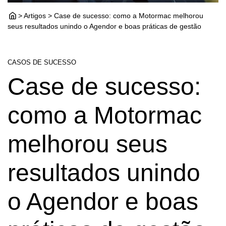
> Artigos > Case de sucesso: como a Motormac melhorou
seus resultados unindo o Agendor e boas práticas de gestão
CASOS DE SUCESSO
Case de sucesso:
como a Motormac
melhorou seus
resultados unindo
o Agendor e boas