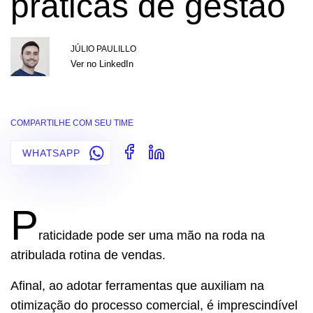
práticas de gestão
JÚLIO PAULILLO
Ver no LinkedIn
COMPARTILHE COM SEU TIME
WHATSAPP
P
raticidade pode ser uma mão na roda na
atribulada rotina de vendas.
Afinal, ao adotar ferramentas que auxiliam na
otimização do processo comercial, é imprescindível