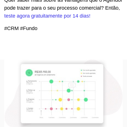
Quer saber mais sobre as vantagens que o Agendor
pode trazer para o seu processo comercial? Então,
teste agora gratuitamente por 14 dias!
#CRM #Fundo