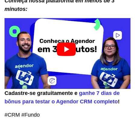
Conheça nossa plataforma em menos de 3
minutos:
Cadastre-se gratuitamente e
ganhe 7 dias de
bônus para testar o Agendor CRM completo
!
#CRM #Fundo