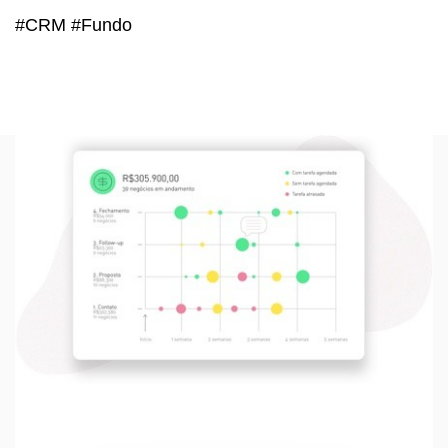
#CRM #Fundo