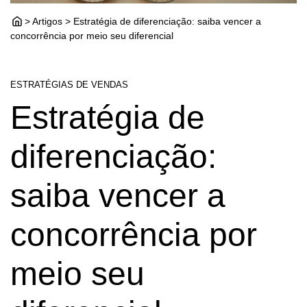
> Artigos > Estratégia de diferenciação: saiba vencer a
concorrência por meio seu diferencial
ESTRATÉGIAS DE VENDAS
Estratégia de
diferenciação:
saiba vencer a
concorrência por
meio seu