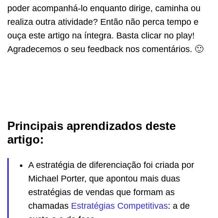
poder acompanhá-lo enquanto dirige, caminha ou
realiza outra atividade? Então não perca tempo e
ouça este artigo na íntegra. Basta clicar no play!
Agradecemos o seu feedback nos comentários. 🙂
Principais aprendizados deste
artigo:
A estratégia de diferenciação foi criada por
Michael Porter, que apontou mais duas
estratégias de vendas que formam as
chamadas
Estratégias Competitivas
: a de