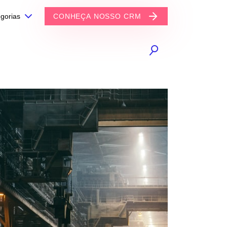
gorias
CONHEÇA NOSSO CRM