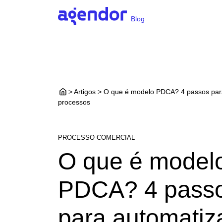
Blog
> Artigos > O que é modelo PDCA? 4 passos par
processos
PROCESSO COMERCIAL
O que é model
PDCA? 4 pass
para automatiz