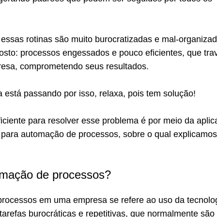
essas rotinas são muito burocratizadas e mal-organizad
osto: processos engessados e pouco eficientes, que tr
resa, comprometendo seus resultados.
 está passando por isso, relaxa, pois tem solução!
iciente para resolver esse problema é por meio da apli
ara automação de processos, sobre o qual explicamos
omação de processos?
rocessos em uma empresa se refere ao uso da tecnolo
tarefas burocráticas e repetitivas, que normalmente são