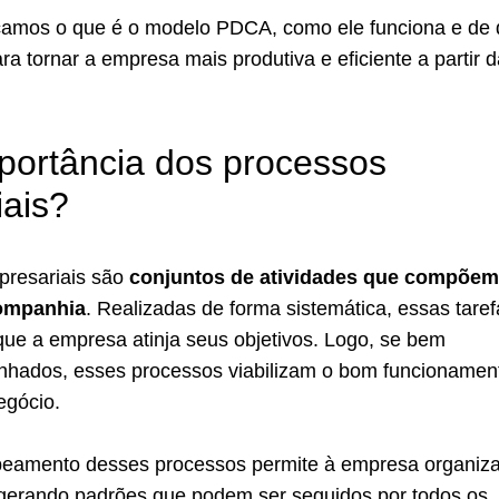
icamos o que é o modelo PDCA, como ele funciona e de
ara tornar a empresa mais produtiva e eficiente a partir 
portância dos processos
ais?
presariais são
conjuntos de atividades que compõem
companhia
. Realizadas de forma sistemática, essas taref
que a empresa atinja seus objetivos. Logo, se bem
linhados, esses processos viabilizam o bom funcionamen
egócio.
peamento desses processos permite à empresa organiza
gerando padrões que podem ser seguidos por todos os