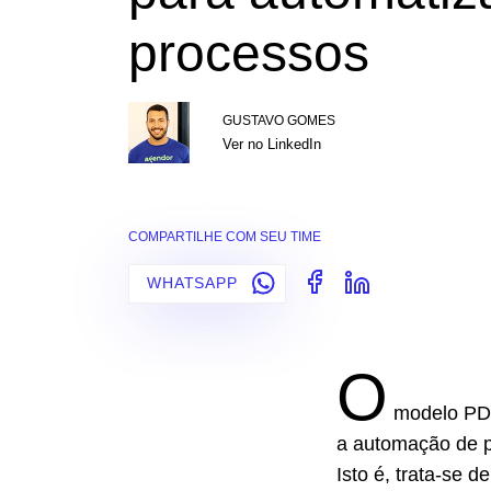
processos
GUSTAVO GOMES
Ver no LinkedIn
COMPARTILHE COM SEU TIME
WHATSAPP
O
modelo PDC
a automação de p
Isto é, trata-se 