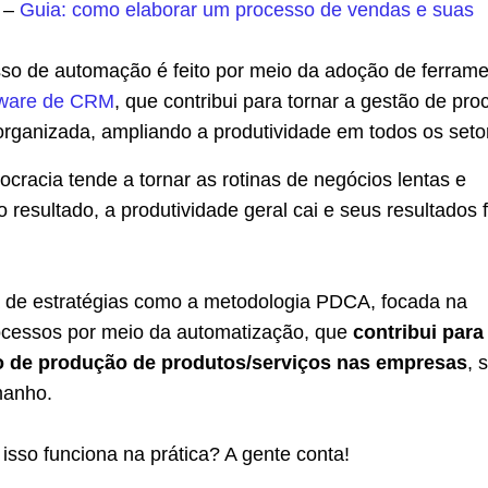
a –
Guia: como elaborar um processo de vendas e suas
so de automação é feito por meio da adoção de ferram
tware de CRM
, que contribui para tornar a gestão de pr
organizada, ampliando a produtividade em todos os seto
cracia tende a tornar as rotinas de negócios lentas e
o resultado, a produtividade geral cai e seus resultados 
a de estratégias como a metodologia PDCA, focada na
ocessos por meio da automatização, que
contribui para
xo de produção de produtos/serviços nas empresas
, 
manho.
sso funciona na prática? A gente conta!