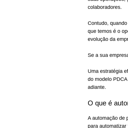
colaboradores.
Contudo, quando 
que temos é o op
evolução da emp
Se a sua empresa
Uma estratégia ef
do modelo PDCA p
adiante.
O que é aut
A automação de p
para automatizar 