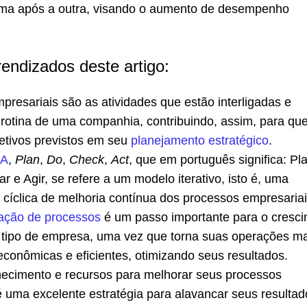
ma após a outra, visando o aumento de desempenho
rendizados deste artigo:
presariais são as atividades que estão interligadas e
otina de uma companhia, contribuindo, assim, para que
jetivos previstos em seu
planejamento estratégico
.
CA
,
Plan
,
Do
,
Check
,
Act
, que em português significa: Pla
r e Agir, se refere a um modelo iterativo, isto é, uma
 cíclica de melhoria contínua dos processos empresariai
ação de processos
é um passo importante para o cresc
 tipo de empresa, uma vez que torna suas operações ma
econômicas e eficientes, otimizando seus resultados.
ecimento e recursos para melhorar seus processos
é uma excelente estratégia para alavancar seus resultad