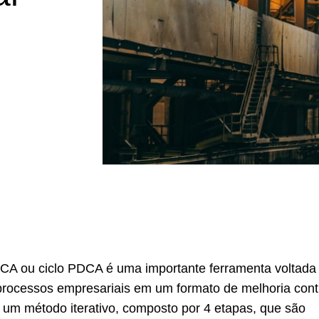
A ou ciclo PDCA é uma importante ferramenta voltada
rocessos empresariais em um formato de melhoria cont
de um método iterativo, composto por 4 etapas, que são