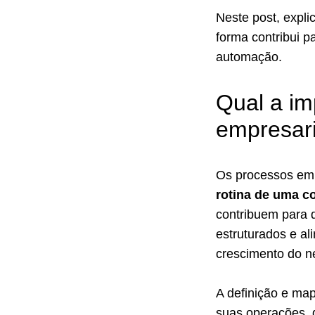
Neste post, expl
forma contribui p
automação.
Qual a im
empresari
Os processos em
rotina de uma 
contribuem para 
estruturados e a
crescimento do n
A definição e ma
suas operações, 