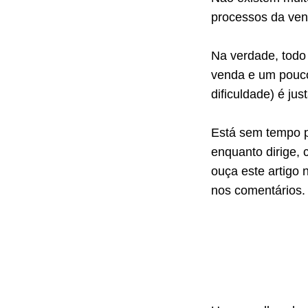
processos da ven
Na verdade, todo
venda e um pouco 
dificuldade) é j
Está sem tempo p
enquanto dirige, 
ouça este artigo 
nos comentários.