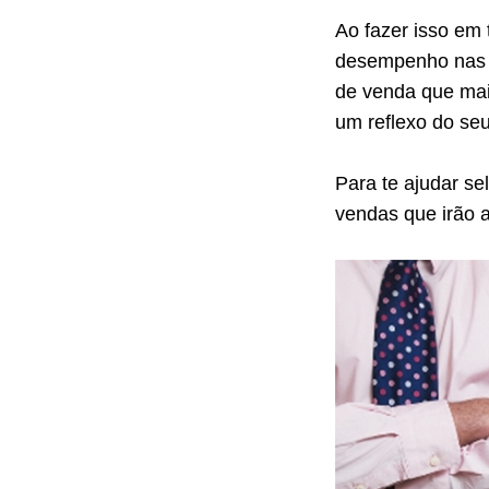
Ao fazer isso em
desempenho nas v
de venda que mai
um reflexo do seu
Para te ajudar se
vendas que irão 