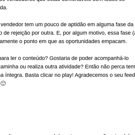
da.
 vendedor tem um pouco de aptidão em alguma fase da
de rejeição por outra. E, por algum motivo, essa fase (
ustamente o ponto em que as oportunidades empacam.
ara ler o conteúdo? Gostaria de poder acompanhá-lo
caminha ou realiza outra atividade? Então não perca te
na íntegra. Basta clicar no play! Agradecemos o seu fee
 🙂