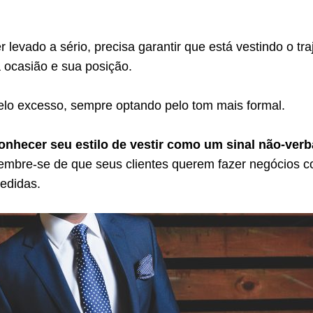
 levado a sério, precisa garantir que está vestindo o tra
 ocasião e sua posição.
elo excesso, sempre optando pelo tom mais formal.
conhecer seu estilo de vestir como um sinal não-verb
lembre-se de que seus clientes querem fazer negócios 
edidas.