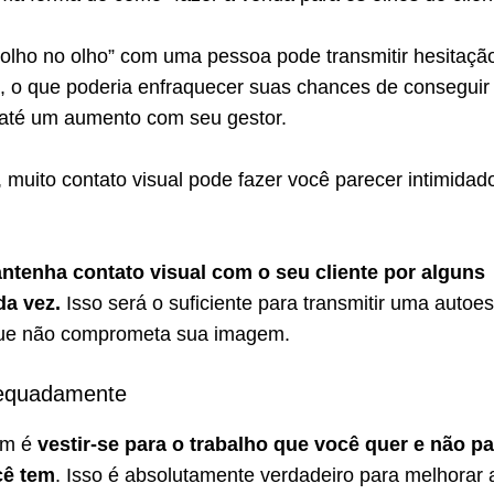
“olho no olho” com uma pessoa pode transmitir hesitaçã
a, o que poderia enfraquecer suas chances de conseguir
até um aumento com seu gestor.
muito contato visual pode fazer você parecer intimidad
tenha contato visual com o seu cliente por alguns
a vez.
Isso será o suficiente para transmitir uma autoe
que não comprometa sua imagem.
dequadamente
um é
vestir-se para o trabalho que você quer e não pa
cê tem
. Isso é absolutamente verdadeiro para melhorar 