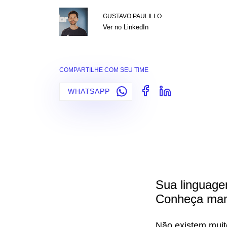
GUSTAVO PAULILLO
Ver no LinkedIn
COMPARTILHE COM SEU TIME
WHATSAPP
Sua linguage
Conheça mane
Não existem muit