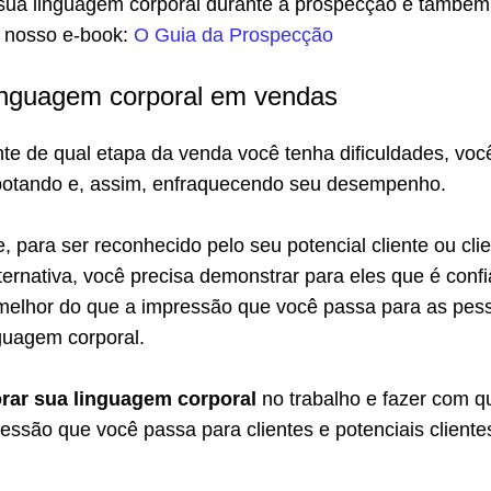
sua linguagem corporal durante a prospecção e também
 nosso e-book:
O Guia da Prospecção
linguagem corporal em vendas
e de qual etapa da venda você tenha dificuldades, voc
botando e, assim, enfraquecendo seu desempenho.
 para ser reconhecido pelo seu potencial cliente ou cli
rnativa, você precisa demonstrar para eles que é confi
 melhor do que a impressão que você passa para as pes
guagem corporal.
rar sua linguagem corporal
no trabalho e fazer com q
essão que você passa para clientes e potenciais cliente