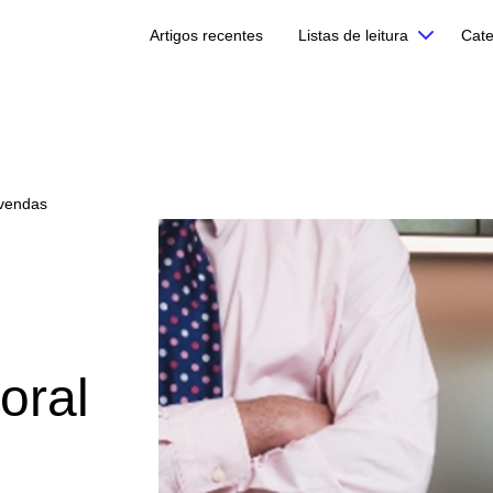
Artigos recentes
Listas de leitura
Cate
 vendas
oral