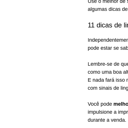
Use o melhor de 
algumas dicas de
11 dicas de 
Independentement
pode estar se sa
Lembre-se de que,
como uma boa alte
E nada fará isso
com sinais de lin
Você pode
melho
impulsione a impr
durante a venda.