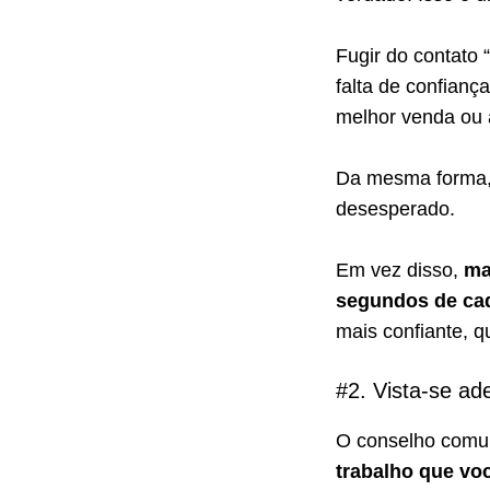
Fugir do contato 
falta de confianç
melhor venda ou 
Da mesma forma, 
desesperado.
Em vez disso,
man
segundos de cad
mais confiante, 
#2. Vista-se a
O conselho com
trabalho que vo