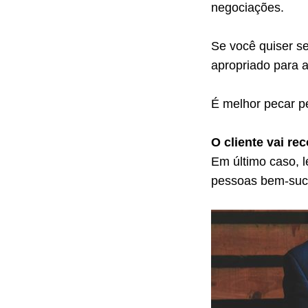
negociações.
Se você quiser ser
apropriado para a
É melhor pecar p
O cliente vai re
Em último caso, 
pessoas bem-suc