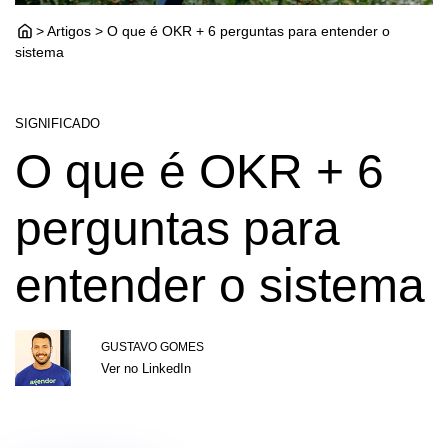
> Artigos > O que é OKR + 6 perguntas para entender o
sistema
SIGNIFICADO
O que é OKR + 6
perguntas para
entender o sistema
GUSTAVO GOMES
Ver no LinkedIn