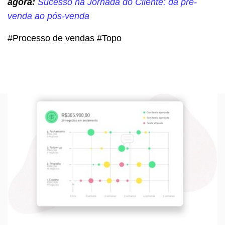
agora:
Sucesso na Jornada do Cliente: da pré-
venda ao pós-venda
#Processo de vendas #Topo