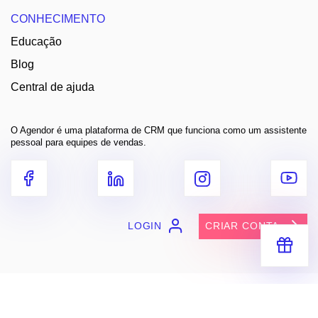
CONHECIMENTO
Educação
Blog
Central de ajuda
O Agendor é uma plataforma de CRM que funciona como um assistente
pessoal para equipes de vendas.
LOGIN
CRIAR CONTA
Receba segredos e dicas práticas
para você vender muito mais
Entre em contato
contato@agendor.com.br