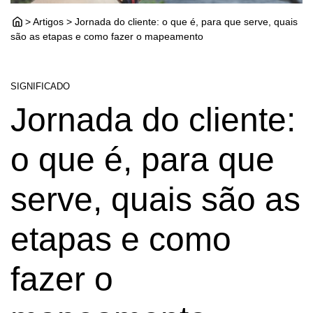
> Artigos > Jornada do cliente: o que é, para que serve, quais
são as etapas e como fazer o mapeamento
SIGNIFICADO
Jornada do cliente:
o que é, para que
serve, quais são as
etapas e como
fazer o