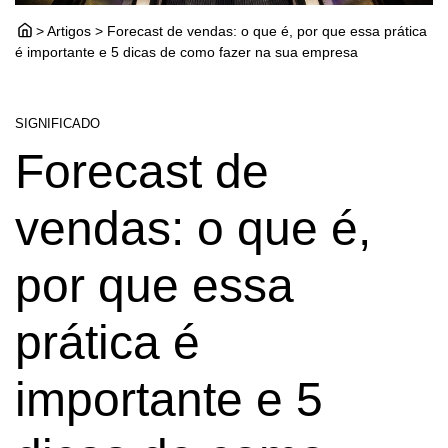
> Artigos > Forecast de vendas: o que é, por que essa prática
é importante e 5 dicas de como fazer na sua empresa
SIGNIFICADO
Forecast de
vendas: o que é,
por que essa
prática é
importante e 5