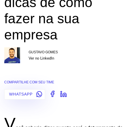
dicas de como
fazer na sua
empresa
GUSTAVO GOMES
Ver no LinkedIn
COMPARTILHE COM SEU TIME
WHATSAPP
V