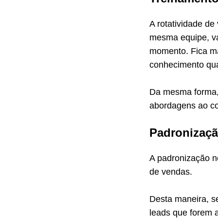
A rotatividade d
mesma equipe, va
momento. Fica ma
conhecimento qua
Da mesma forma, 
abordagens ao co
Padronizaç
A padronização 
de vendas.
Desta maneira, se
leads que forem 