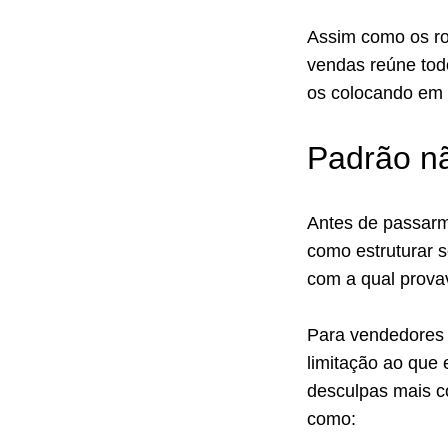
Assim como os ro
vendas reúne tod
os colocando em 
Padrão nã
Antes de passarmo
como estruturar s
com a qual provav
Para vendedores 
limitação ao que 
desculpas mais co
como: