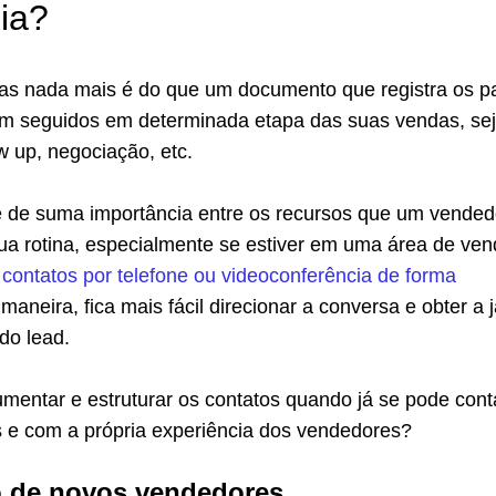
ia?
das nada mais é do que um documento que registra os p
em seguidos em determinada etapa das suas vendas, se
w up, negociação, etc.
é de suma importância entre os recursos que um vended
ua rotina, especialmente se estiver em uma área de ve
o
contatos por telefone ou videoconferência de forma
 maneira, fica mais fácil direcionar a conversa e obter a j
do lead.
mentar e estruturar os contatos quando já se pode cont
 e com a própria experiência dos vendedores?
 de novos vendedores