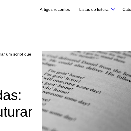
Artigos recentes
Listas de leitura
Cate
rar um script que
das:
uturar