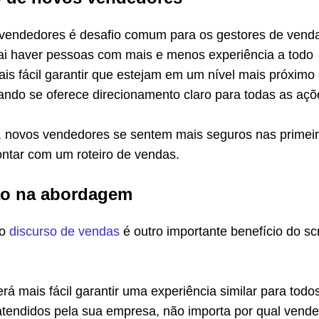
e vendedores é desafio comum para os gestores de vend
i haver pessoas com mais e menos experiência a todo
is fácil garantir que estejam em um nível mais próximo
ndo se oferece direcionamento claro para todas as açõ
novos vendedores se sentem mais seguros nas primei
ntar com um roteiro de vendas.
ão na abordagem
no
discurso de vendas
é outro importante benefício do scr
rá mais fácil garantir uma experiência similar para todo
atendidos pela sua empresa, não importa por qual vende