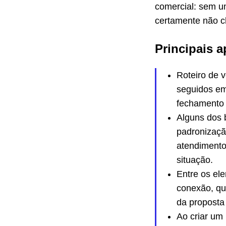
comercial: sem u
certamente não c
Principais a
Roteiro de 
seguidos e
fechamento 
Alguns dos 
padronizaçã
atendimento
situação.
Entre os e
conexão, qu
da proposta
Ao criar um