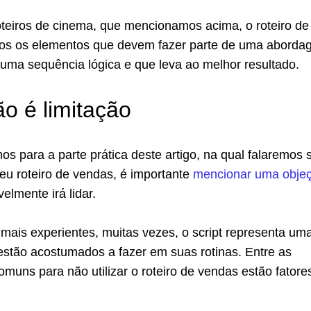
teiros de cinema, que mencionamos acima, o roteiro de
os os elementos que devem fazer parte de uma aborda
uma sequência lógica e que leva ao melhor resultado.
o é limitação
s para a parte prática deste artigo, na qual falaremos 
eu roteiro de vendas, é importante
mencionar uma obje
elmente irá lidar.
mais experientes, muitas vezes, o script representa um
estão acostumados a fazer em suas rotinas. Entre as
muns para não utilizar o roteiro de vendas estão fatore