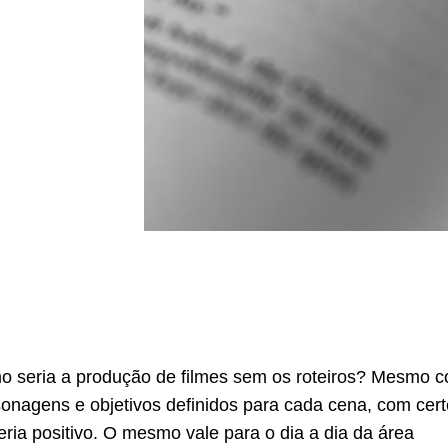
o seria a produção de filmes sem os roteiros? Mesmo 
rsonagens e objetivos definidos para cada cena, com cert
eria positivo. O mesmo vale para o dia a dia da área