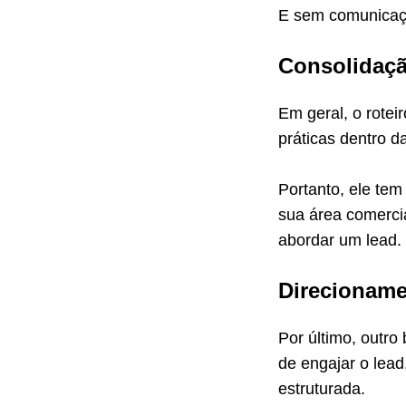
E sem comunicaçõ
Consolidaçã
Em geral, o rotei
práticas dentro d
Portanto, ele tem
sua área comercia
abordar um lead.
Direcioname
Por último, outro
de engajar o lea
estruturada.