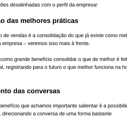
es desalinhadas com o perfil da empresa!
o das melhores práticas
ro de vendas é a consolidação do que já existe como me
a empresa – veremos isso mais à frente.
 como grande benefício consolidar o que de melhor é fei
l, registrando para o futuro o que melhor funciona na h
nto das conversas
 benefício que achamos importante salientar é a possibil
d, direcionando a conversa de uma forma bastante