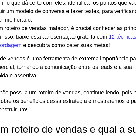
ir o que dá certo com eles, identificar os pontos que vã
ir um modelo de conversa e fazer testes, para verificar 
er melhorado.
m roteiro de vendas matador, é crucial conhecer as princ
r isso, baixe esta apresentação gratuita com
12 técnica
bordagem
e descubra como bater suas metas!
t de vendas é uma ferramenta de extrema importância pa
mercial, tornando a comunicação entre os leads e a sua
ida e assertiva.
não possua um roteiro de vendas, continue lendo, pois 
sobre os benefícios dessa estratégia e mostraremos o p
nstruir um!
m roteiro de vendas e qual a s