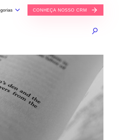
gorias
CONHEÇA NOSSO CRM