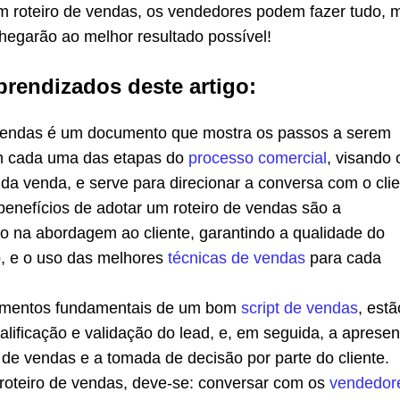
m roteiro de vendas, os vendedores podem fazer tudo, 
hegarão ao melhor resultado possível!
prendizados deste artigo:
vendas é um documento que mostra os passos a serem
m cada uma das etapas do
processo comercial
, visando 
da venda, e serve para direcionar a conversa com o cli
benefícios de adotar um roteiro de vendas são a
o na abordagem ao cliente, garantindo a qualidade do
, e o uso das melhores
técnicas de vendas
para cada
lementos fundamentais de um bom
script de vendas
, estã
alificação e validação do lead, e, em seguida, a aprese
 de vendas e a tomada de decisão por parte do cliente.
 roteiro de vendas, deve-se: conversar com os
vendedor