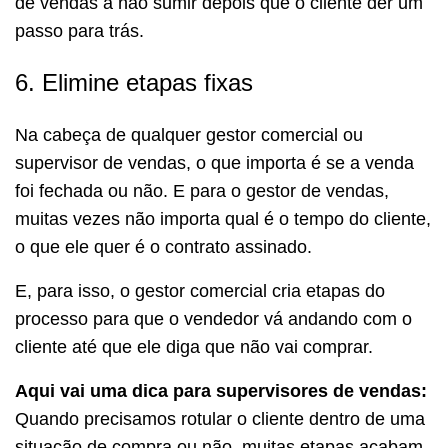
de vendas a não sumir depois que o cliente der um
passo para trás.
6. Elimine etapas fixas
Na cabeça de qualquer gestor comercial ou
supervisor de vendas, o que importa é se a venda
foi fechada ou não. E para o gestor de vendas,
muitas vezes não importa qual é o tempo do cliente,
o que ele quer é o contrato assinado.
E, para isso, o gestor comercial cria etapas do
processo para que o vendedor vá andando com o
cliente até que ele diga que não vai comprar.
Aqui vai uma dica para supervisores de vendas:
Quando precisamos rotular o cliente dentro de uma
situação de compra ou não, muitas etapas acabam