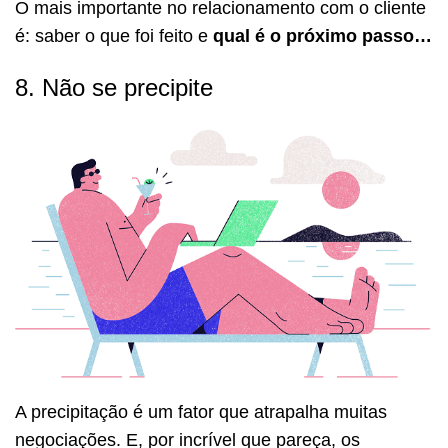
O mais importante no relacionamento com o cliente
é: saber o que foi feito e
qual é o próximo passo…
8. Não se precipite
A precipitação é um fator que atrapalha muitas
negociações. E, por incrível que pareça, os