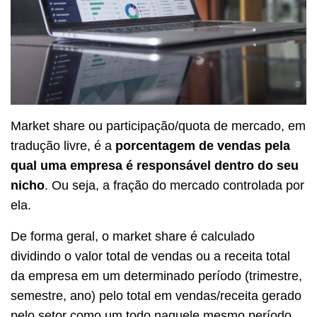
Market share ou participação/quota de mercado, em
tradução livre, é a
porcentagem de vendas pela
qual uma empresa é responsável dentro do seu
nicho
. Ou seja, a fração do mercado controlada por
ela.
De forma geral, o market share é calculado
dividindo o valor total de vendas ou a receita total
da empresa em um determinado período (trimestre,
semestre, ano) pelo total em vendas/receita gerado
pelo setor como um todo naquele mesmo período.