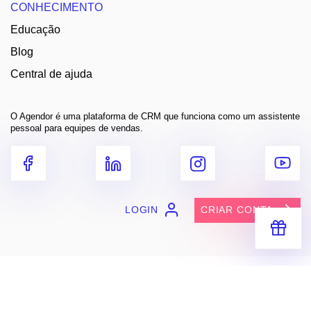
CONHECIMENTO
Educação
Blog
Central de ajuda
O Agendor é uma plataforma de CRM que funciona como um assistente
pessoal para equipes de vendas.
LOGIN
CRIAR CONTA
Receba segredos e dicas práticas
para você vender muito mais
Entre em contato
contato@agendor.com.br