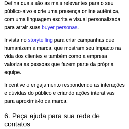
Defina quais são as mais relevantes para o seu
público-alvo e crie uma presença online autêntica,
com uma linguagem escrita e visual personalizada
para atrair suas
buyer personas
.
Invista no
storytelling
para criar campanhas que
humanizem a marca, que mostram seu impacto na
vida dos clientes e também como a empresa
valoriza as pessoas que fazem parte da própria
equipe.
Incentive o engajamento respondendo as interações
e dúvidas do público e criando ações interativas
para aproximá-lo da marca.
6. Peça ajuda para sua rede de
contatos