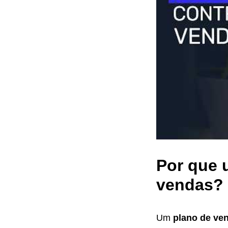
Por que 
vendas?
Um
plano de ve