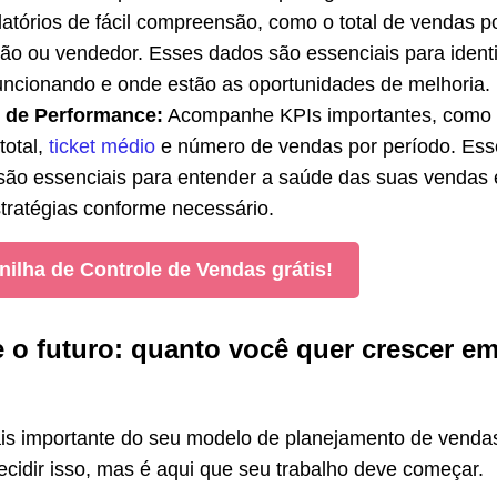
elatórios de fácil compreensão, como o total de vendas p
ião ou vendedor. Esses dados são essenciais para identi
uncionando e onde estão as oportunidades de melhoria.
s de Performance:
Acompanhe KPIs importantes, como
total,
ticket médio
e número de vendas por período. Ess
 são essenciais para entender a saúde das suas vendas 
stratégias conforme necessário.
nilha de Controle de Vendas grátis!
e o futuro: quanto você quer crescer e
ais importante do seu modelo de planejamento de venda
decidir isso, mas é aqui que seu trabalho deve começar.