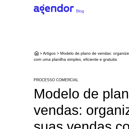
Blog
> Artigos > Modelo de plano de vendas: organiz
com uma planilha simples, eficiente e gratuita
PROCESSO COMERCIAL
Modelo de plan
vendas: organi
suas vendas c