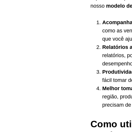
nosso
modelo de
Acompanham
como as ven
que você aju
Relatórios 
relatórios, 
desempenho 
Produtivid
fácil tomar 
Melhor tom
região, prod
precisam de 
Como uti