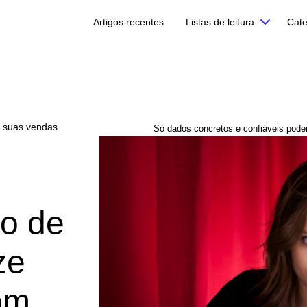
Artigos recentes
Listas de leitura
Cate
e suas vendas
Só dados concretos e confiáveis pode
o de
ze
om