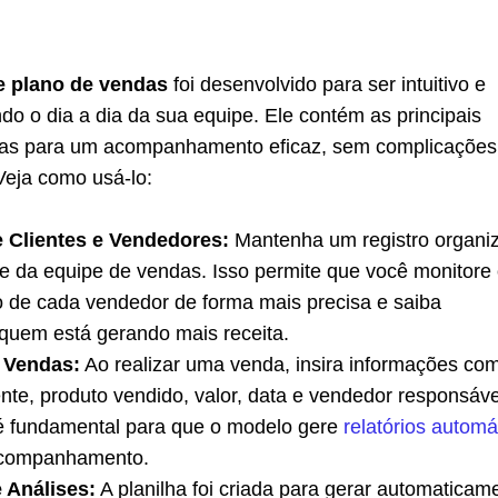
 plano de vendas
foi desenvolvido para ser intuitivo e
ando o dia a dia da sua equipe. Ele contém as principais
ias para um acompanhamento eficaz, sem complicações
Veja como usá-lo:
 Clientes e Vendedores:
Mantenha um registro organi
 e da equipe de vendas. Isso permite que você monitore
de cada vendedor de forma mais precisa e saiba
quem está gerando mais receita.
 Vendas:
Ao realizar uma venda, insira informações co
nte, produto vendido, valor, data e vendedor responsáve
é fundamental para que o modelo gere
relatórios automá
 acompanhamento.
e Análises:
A planilha foi criada para gerar automaticam