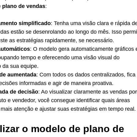
 plano de vendas
:
ento simplificado
: Tenha uma visão clara e rápida d
das estão se desenrolando ao longo do mês. Isso permi
ste as estratégias rapidamente, se necessário.
automáticos
: O modelo gera automaticamente gráficos 
poupando tempo e oferecendo uma visão visual do
da sua equipe.
ade aumentada
: Com todos os dados centralizados, fica
decisões informadas e agir de maneira proativa.
ada de decisão
: Ao visualizar claramente as vendas por
uto e vendedor, você consegue identificar quais áreas
mais atenção e ajustar suas estratégias em tempo real.
lizar o modelo de plano de