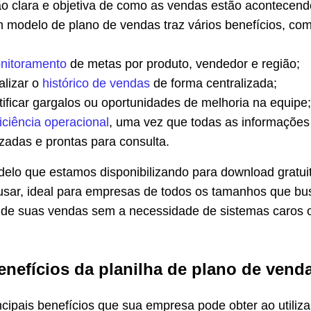
ão clara e objetiva de como as vendas estão acontecend
m modelo de plano de vendas traz vários benefícios, co
nitoramento
de metas por produto, vendedor e região;
alizar o
histórico de vendas
de forma centralizada;
tificar gargalos ou oportunidades de melhoria na equipe;
iciência operacional
, uma vez que todas as informações
zadas e prontas para consulta.
delo que estamos disponibilizando para download gratui
e usar, ideal para empresas de todos os tamanhos que b
o de suas vendas sem a necessidade de sistemas caros 
enefícios da planilha de plano de vend
ncipais benefícios que sua empresa pode obter ao utiliza