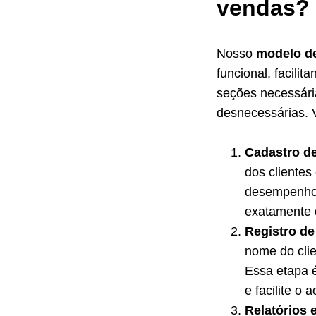
vendas?
Nosso
modelo de
funcional, facilit
seções necessár
desnecessárias. 
Cadastro de
dos clientes
desempenho 
exatamente 
Registro de
nome do clie
Essa etapa 
e facilite o
Relatórios 