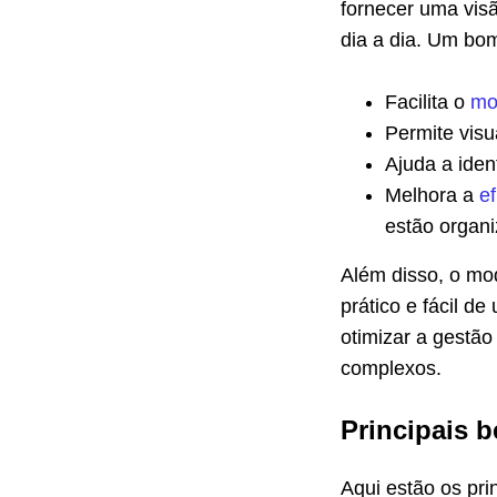
fornecer uma vis
dia a dia. Um bo
Facilita o
mo
Permite visu
Ajuda a iden
Melhora a
ef
estão organi
Além disso, o mo
prático e fácil d
otimizar a gestã
complexos.
Principais b
Aqui estão os pri