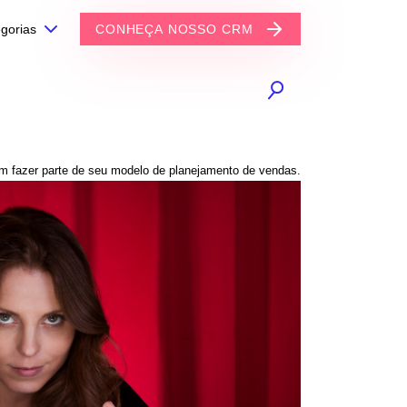
gorias
CONHEÇA NOSSO CRM
m fazer parte de seu modelo de planejamento de vendas.