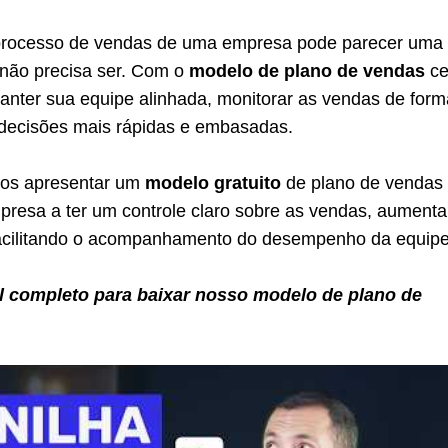
 processo de vendas de uma empresa pode parecer uma 
não precisa ser. Com o
modelo de plano de vendas
ce
nter sua equipe alinhada, monitorar as vendas de form
r decisões mais rápidas e embasadas.
mos apresentar um
modelo gratuito
de plano de vendas
mpresa a ter um controle claro sobre as vendas, aument
facilitando o acompanhamento do desempenho da equipe
al completo para baixar nosso modelo de plano de