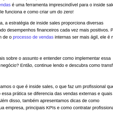
endas
é uma ferramenta imprescindível para o inside sal
le funciona e como criar um do zero!
ca, a estratégia de inside sales proporciona diversas
indo desempenhos financeiros cada vez mais positivos. 
m de o
processo de vendas
internas ser mais ágil, ele é 
is sobre o assunto e entender como implementar essa
u negócio? Então, continue lendo e descubra como trans
camos o que é inside sales, o que faz um profissional qu
essa prática se diferencia das vendas externas e quais
 Além disso, também apresentamos dicas de como
a empresa, principais KPIs e como contratar profission