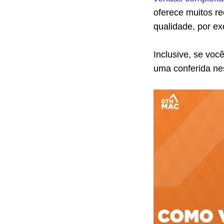
oferece muitos re
qualidade, por e
Inclusive, se vo
uma conferida ne