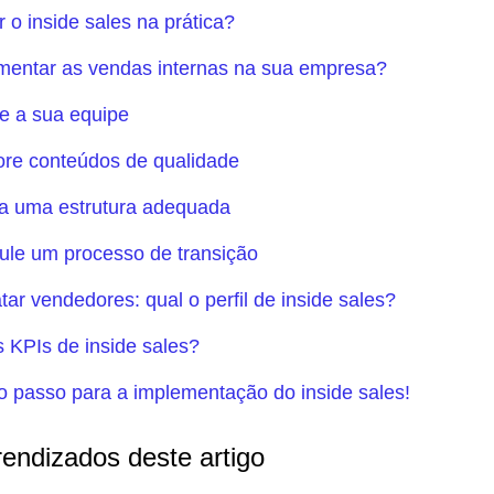
 o inside sales na prática?
entar as vendas internas na sua empresa?
ne a sua equipe
ore conteúdos de qualidade
a uma estrutura adequada
pule um processo de transição
ar vendedores: qual o perfil de inside sales?
 KPIs de inside sales?
o passo para a implementação do inside sales!
rendizados deste artigo