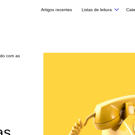
Artigos recentes
Listas de leitura
Cate
tado com as
as