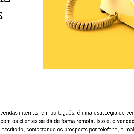
s
u vendas internas, em português, é uma estratégia de ve
 com os clientes se dá de forma remota. Isto é, o vende
 escritório, contactando os prospects por telefone, e-mai