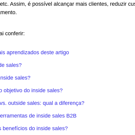
etc. Assim, é possível alcançar mais clientes, reduzir cu
amento.
i conferir:
ais aprendizados deste artigo
de sales?
inside sales?
o objetivo do inside sales?
 vs. outside sales: qual a diferença?
 ferramentas de inside sales B2B
 benefícios do inside sales?