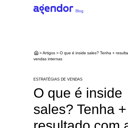
Blog
> Artigos > O que é inside sales? Tenha + resul
vendas internas
ESTRATÉGIAS DE VENDAS
O que é inside
sales? Tenha +
resultado com 