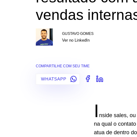
vendas interna
GUSTAVO GOMES
Ver no LinkedIn
COMPARTILHE COM SEU TIME
WHATSAPP
I
nside sales, o
na qual o contato
atua de dentro do