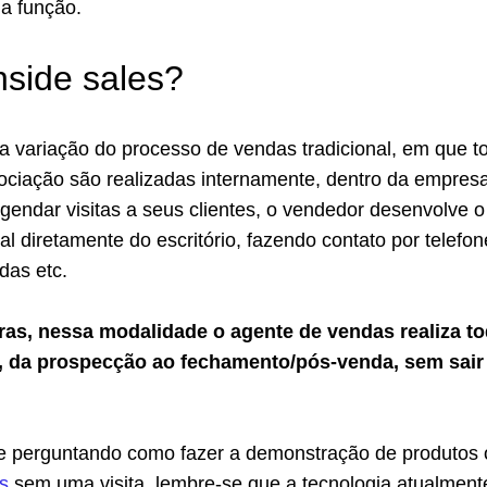
 a função.
nside sales?
a variação do processo de vendas tradicional, em que t
ociação são realizadas internamente, dentro da empres
gendar visitas a seus clientes, o vendedor desenvolve o
l diretamente do escritório, fazendo contato por telefon
das etc.
ras, nessa modalidade o agente de vendas realiza to
l, da prospecção ao fechamento/pós-venda, sem sair
se perguntando como fazer a demonstração de produtos 
s
sem uma visita, lembre-se que a tecnologia atualment